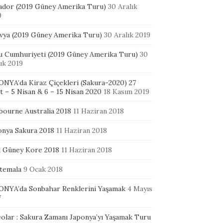
ador (2019 Güney Amerika Turu)
30 Aralık
9
ivya (2019 Güney Amerika Turu)
30 Aralık 2019
u Cumhuriyeti (2019 Güney Amerika Turu)
30
ık 2019
ONYA’da Kiraz Çiçekleri (Sakura-2020) 27
 – 5 Nisan & 6 – 15 Nisan 2020
18 Kasım 2019
bourne Australia 2018
11 Haziran 2018
onya Sakura 2018
11 Haziran 2018
l Güney Kore 2018
11 Haziran 2018
temala
9 Ocak 2018
ONYA’da Sonbahar Renklerini Yaşamak
4 Mayıs
7
eolar : Sakura Zamanı Japonya’yı Yaşamak Turu