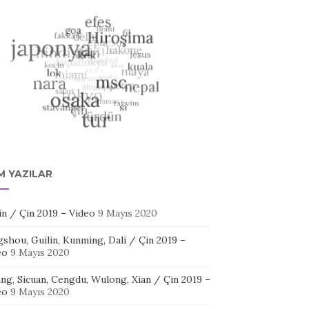
M YAZILAR
in / Çin 2019 – Video
9 Mayıs 2020
shou, Guilin, Kunming, Dali / Çin 2019 –
eo
9 Mayıs 2020
ang, Sicuan, Cengdu, Wulong, Xian / Çin 2019 –
eo
9 Mayıs 2020