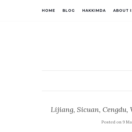
HOME
BLOG
HAKKIMDA
ABOUT 
Lijiang, Sicuan, Cengdu,
Posted on
9 Ma