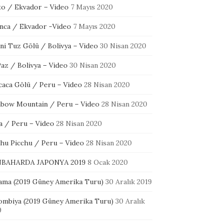
to / Ekvador – Video
7 Mayıs 2020
nca / Ekvador -Video
7 Mayıs 2020
ni Tuz Gölü / Bolivya – Video
30 Nisan 2020
az / Bolivya – Video
30 Nisan 2020
icaca Gölü / Peru – Video
28 Nisan 2020
nbow Mountain / Peru – Video
28 Nisan 2020
a / Peru – Video
28 Nisan 2020
hu Picchu / Peru – Video
28 Nisan 2020
BAHARDA JAPONYA 2019
8 Ocak 2020
ama (2019 Güney Amerika Turu)
30 Aralık 2019
ombiya (2019 Güney Amerika Turu)
30 Aralık
9