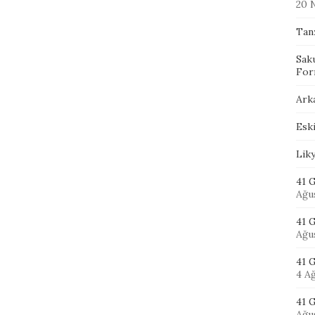
20 
Tan
Sak
For
Ark
Eski
Lik
41 G
Ağu
41 
Ağu
41 
4 A
41 G
Ağu