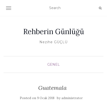
TOGGLE NAVIGATION
Rehberin Günlüğü
Nezihe GÜÇLÜ
GENEL
Guatemala
Posted on
by
9 Ocak 2018
administrator