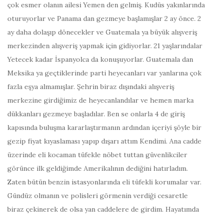
çok esmer olanın ailesi Yemen den gelmiş. Kudüs yakınlarında
oturuyorlar ve Panama dan gezmeye başlamışlar 2 ay önce. 2
ay daha dolaşıp dönecekler ve Guatemala ya büyük alışveriş
merkezinden alışveriş yapmak için gidiyorlar. 21 yaşlarındalar
Yetecek kadar İspanyolca da konuşuyorlar. Guatemala dan
Meksika ya geçtiklerinde parti heyecanları var yanlarına çok
fazla eşya almamışlar. Şehrin biraz dışındaki alışveriş
merkezine girdiğimiz de heyecanlandılar ve hemen marka
dükkanları gezmeye başladılar. Ben se onlarla 4 de giriş
kapısında buluşma kararlaştırmanın ardından içeriyi şöyle bir
gezip fiyat kıyaslaması yapıp dışarı attım Kendimi. Ana cadde
üzerinde eli kocaman tüfekle nöbet tuttan güvenlikciler
görünce ilk geldiğimde Amerikalının dediğini hatırladım.
Zaten bütün benzin istasyonlarında eli tüfekli korumalar var.
Gündüz olmanın ve polisleri görmenin verdiği cesaretle
biraz çekinerek de olsa yan caddelere de girdim. Hayatımda