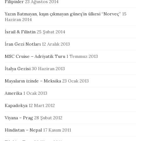
Filipinler
23 Ağustos 2014
Yazın Batmayan, kışın çıkmayan güneş’in ülkesi “Norveç”
15
Haziran 2014
İsrail & Filistin
25 Şubat 2014
İran Gezi Notları
12 Aralık 2013
MSC Cruise – Adriyatik Turu
1 Temmuz 2013
İtalya Gezisi
30 Haziran 2013
Mayaların izinde – Meksika
23 Ocak 2013
Amerika
1 Ocak 2013
Kapadokya
12 Mart 2012
Viyana – Prag
28 Şubat 2012
Hindistan – Nepal
17 Kasım 2011