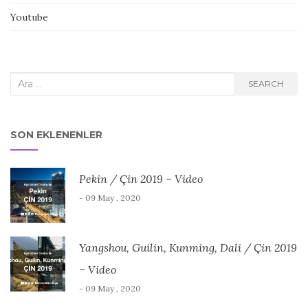
Youtube
Search
SEARCH
for:
SON EKLENENLER
Pekin / Çin 2019 – Video
- 09 May , 2020
Yangshou, Guilin, Kunming, Dali / Çin 2019
– Video
- 09 May , 2020