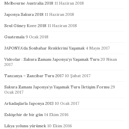
Melbourne Australia 2018
11 Haziran 2018
Japonya Sakura 2018
11 Haziran 2018
Seul Güney Kore 2018
11 Haziran 2018
Guatemala
9 Ocak 2018
JAPONYA’da Sonbahar Renklerini Yaşamak
4 Mayıs 2017
Videolar : Sakura Zamanı Japonya’yı Yaşamak Turu
20 Nisan
2017
Tanzanya – Zanzibar Turu 2017
10 Şubat 2017
Sakura Zamanı Japonya’yı Yaşamak Turu İletişim Formu
29
Ocak 2017
Arkadaşlarla Japonya 2013
10 Ocak 2017
Eskişehir de bir gün
14 Ekim 2016
Likya yolunu yürümek
10 Ekim 2016