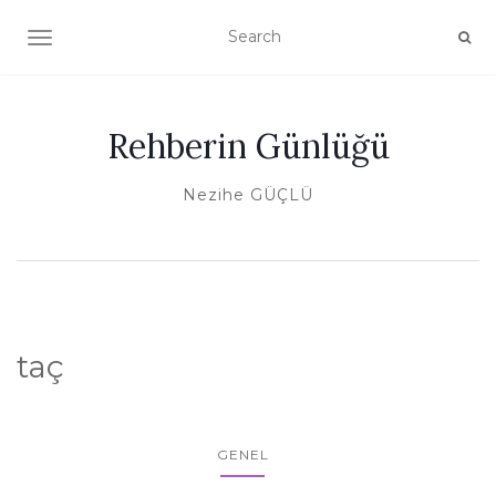
TOGGLE NAVIGATION
Rehberin Günlüğü
Nezihe GÜÇLÜ
taç
GENEL