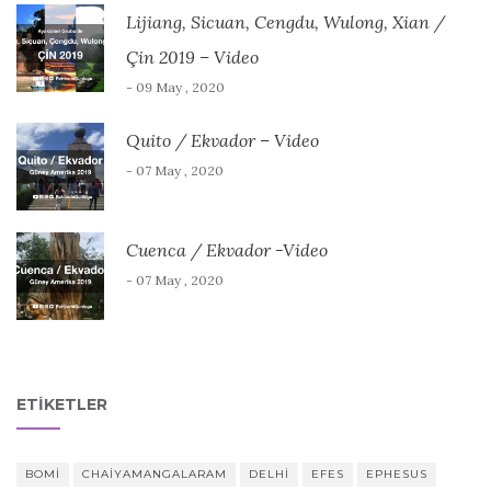
Lijiang, Sicuan, Cengdu, Wulong, Xian /
Çin 2019 – Video
- 09 May , 2020
Quito / Ekvador – Video
- 07 May , 2020
Cuenca / Ekvador -Video
- 07 May , 2020
ETIKETLER
BOMI
CHAIYAMANGALARAM
DELHI
EFES
EPHESUS