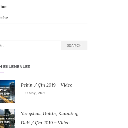
ium
tube
rch
SEARCH
N EKLENENLER
Pekin / Çin 2019 – Video
- 09 May , 2020
Yangshou, Guilin, Kunming,
Dali / Çin 2019 – Video