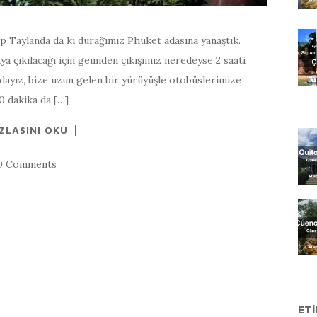
ip Taylanda da ki durağımız Phuket adasına yanaştık.
ya çıkılacağı için gemiden çıkışımız neredeyse 2 saati
rundayız, bize uzun gelen bir yürüyüşle otobüslerimize
0 dakika da […]
ZLASINI OKU
0 Comments
ET