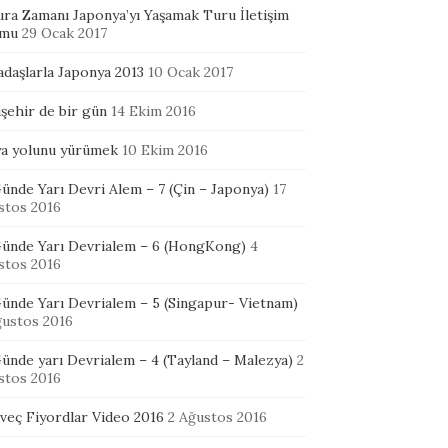
ura Zamanı Japonya’yı Yaşamak Turu İletişim
mu
29 Ocak 2017
adaşlarla Japonya 2013
10 Ocak 2017
şehir de bir gün
14 Ekim 2016
ya yolunu yürümek
10 Ekim 2016
ünde Yarı Devri Alem – 7 (Çin – Japonya)
17
stos 2016
Günde Yarı Devrialem – 6 (HongKong)
4
stos 2016
Günde Yarı Devrialem – 5 (Singapur- Vietnam)
ğustos 2016
ünde yarı Devrialem – 4 (Tayland – Malezya)
2
stos 2016
veç Fiyordlar Video 2016
2 Ağustos 2016