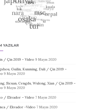
M YAZILAR
in / Çin 2019 – Video
9 Mayıs 2020
shou, Guilin, Kunming, Dali / Çin 2019 –
eo
9 Mayıs 2020
ang, Sicuan, Cengdu, Wulong, Xian / Çin 2019 –
eo
9 Mayıs 2020
to / Ekvador – Video
7 Mayıs 2020
nca / Ekvador -Video
7 Mayıs 2020