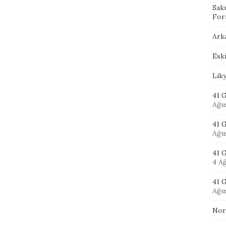
Sak
For
Ark
Eski
Lik
41 G
Ağu
41 
Ağu
41 
4 A
41 G
Ağu
Nor