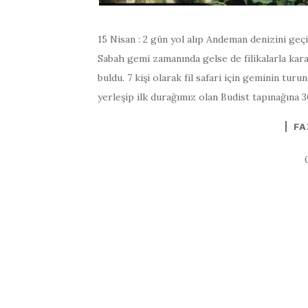
15 Nisan : 2 gün yol alıp Andeman denizini geç
Sabah gemi zamanında gelse de filikalarla kara
buldu. 7 kişi olarak fil safari için geminin tu
yerleşip ilk durağımız olan Budist tapınağına 3
FA