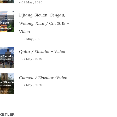
- 09 May , 2020
Lijiang, Sicuan, Cengdu,
Wulong, Xian / Çin 2019 –
Video
- 09 May , 2020
Quito / Ekvador – Video
- 07 May , 2020
Cuenca / Ekvador -Video
- 07 May , 2020
IKETLER