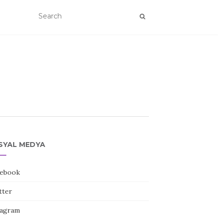
SYAL MEDYA
ebook
tter
tagram