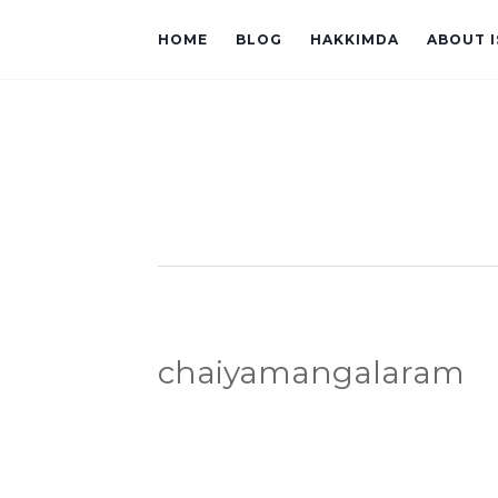
HOME
BLOG
HAKKIMDA
ABOUT 
chaiyamangalaram