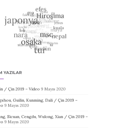
M YAZILAR
in / Çin 2019 – Video
9 Mayıs 2020
shou, Guilin, Kunming, Dali / Çin 2019 –
eo
9 Mayıs 2020
ang, Sicuan, Cengdu, Wulong, Xian / Çin 2019 –
eo
9 Mayıs 2020