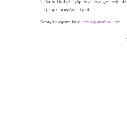
kadar bol bol yürüyüp doya doya gezeceğimiz b
ile program aşağıdaki gibi.
Detaylı program için:
neziheg@yahoo.com