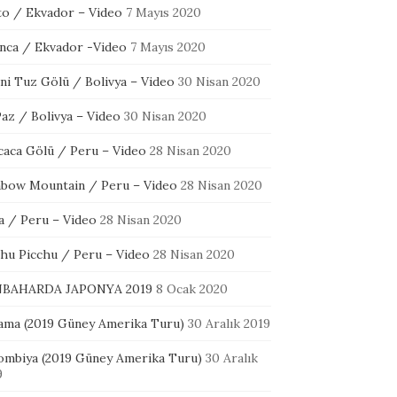
to / Ekvador – Video
7 Mayıs 2020
nca / Ekvador -Video
7 Mayıs 2020
ni Tuz Gölü / Bolivya – Video
30 Nisan 2020
az / Bolivya – Video
30 Nisan 2020
icaca Gölü / Peru – Video
28 Nisan 2020
nbow Mountain / Peru – Video
28 Nisan 2020
a / Peru – Video
28 Nisan 2020
hu Picchu / Peru – Video
28 Nisan 2020
BAHARDA JAPONYA 2019
8 Ocak 2020
ama (2019 Güney Amerika Turu)
30 Aralık 2019
ombiya (2019 Güney Amerika Turu)
30 Aralık
9