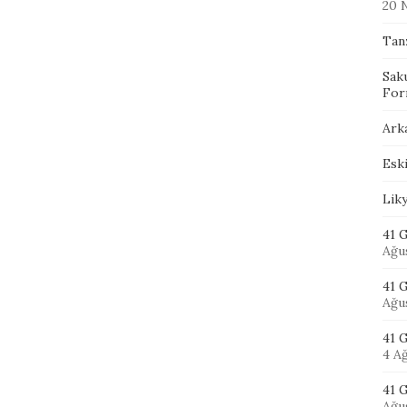
20 
Tan
Sak
For
Ark
Eski
Lik
41 G
Ağu
41 
Ağu
41 
4 A
41 G
Ağu