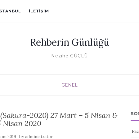
ISTANBUL
İLETIŞIM
Rehberin Günlüğü
Nezihe GÜÇLÜ
GENEL
 (Sakura-2020) 27 Mart – 5 Nisan &
SO
5 Nisan 2020
Fac
by
sım 2019
administrator