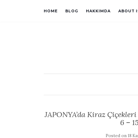
HOME
BLOG
HAKKIMDA
ABOUT 
JAPONYA’da Kiraz Çiçekleri
6 – 1
Posted on
18 Ka