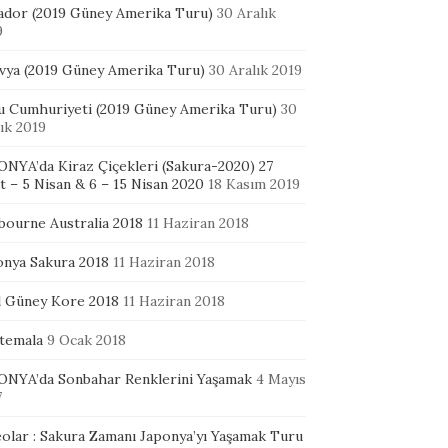
ador (2019 Güney Amerika Turu)
30 Aralık
9
ivya (2019 Güney Amerika Turu)
30 Aralık 2019
u Cumhuriyeti (2019 Güney Amerika Turu)
30
ık 2019
ONYA’da Kiraz Çiçekleri (Sakura-2020) 27
 – 5 Nisan & 6 – 15 Nisan 2020
18 Kasım 2019
bourne Australia 2018
11 Haziran 2018
onya Sakura 2018
11 Haziran 2018
l Güney Kore 2018
11 Haziran 2018
temala
9 Ocak 2018
ONYA’da Sonbahar Renklerini Yaşamak
4 Mayıs
7
eolar : Sakura Zamanı Japonya’yı Yaşamak Turu