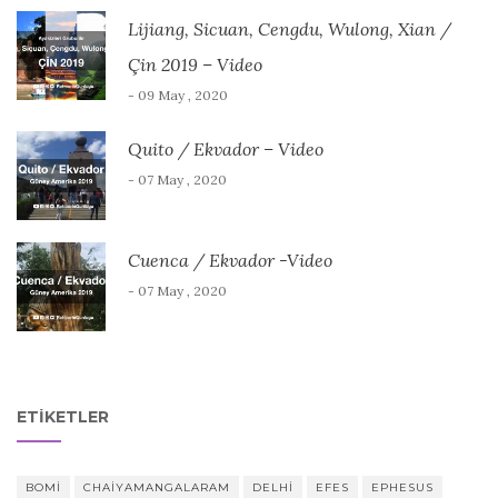
Lijiang, Sicuan, Cengdu, Wulong, Xian /
Çin 2019 – Video
- 09 May , 2020
Quito / Ekvador – Video
- 07 May , 2020
Cuenca / Ekvador -Video
- 07 May , 2020
ETIKETLER
BOMI
CHAIYAMANGALARAM
DELHI
EFES
EPHESUS