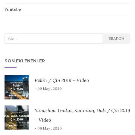
Youtube
Search
SEARCH
for:
SON EKLENENLER
Pekin / Çin 2019 – Video
- 09 May , 2020
Yangshou, Guilin, Kunming, Dali / Çin 2019
– Video
- 09 May , 2020