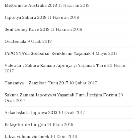
Melbourne Australia 2018
11 Haziran 2018
Japonya Sakura 2018
11 Haziran 2018
Seul Güney Kore 2018
11 Haziran 2018
Guatemala
9 Ocak 2018
JAPONYA’da Sonbahar Renklerini Yaşamak
4 Mayıs 2017
Videolar : Sakura Zamanı Japonya’yı Yaşamak Turu
20 Nisan
2017
Tanzanya – Zanzibar Turu 2017
10 Şubat 2017
Sakura Zamanı Japonya’yı Yaşamak Turu İletişim Formu
29
Ocak 2017
Arkadaşlarla Japonya 2013
10 Ocak 2017
Eskişehir de bir gün
14 Ekim 2016
Likya yolunu yürümek
10 Ekim 2016