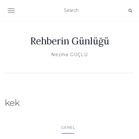
TOGGLE NAVIGATION
Rehberin Günlüğü
Nezihe GÜÇLÜ
kek
GENEL