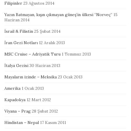
Filipinler
23 Ağustos 2014
Yazın Batmayan, kışın çıkmayan güneş’in ülkesi “Norveç”
15
Haziran 2014
İsrail & Filistin
25 Şubat 2014
İran Gezi Notları
12 Aralık 2013
MSC Cruise – Adriyatik Turu
1 Temmuz 2013
İtalya Gezisi
30 Haziran 2013
Mayaların izinde – Meksika
23 Ocak 2013
Amerika
1 Ocak 2013
Kapadokya
12 Mart 2012
Viyana – Prag
28 Şubat 2012
Hindistan – Nepal
17 Kasım 2011