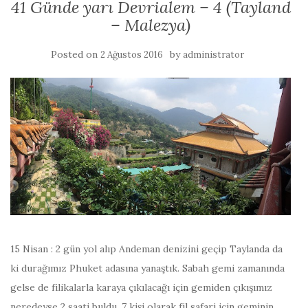
41 Günde yarı Devrialem – 4 (Tayland
– Malezya)
Posted on
by
2 Ağustos 2016
administrator
15 Nisan : 2 gün yol alıp Andeman denizini geçip Taylanda da
ki durağımız Phuket adasına yanaştık. Sabah gemi zamanında
gelse de filikalarla karaya çıkılacağı için gemiden çıkışımız
neredeyse 2 saati buldu. 7 kişi olarak fil safari için geminin