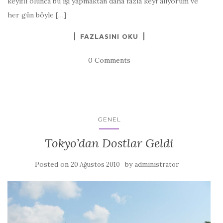
keyifli olunca bu işi yapmaktan daha fazla keyf alıyorum ve
her gün böyle […]
FAZLASINI OKU
0 Comments
GENEL
Tokyo’dan Dostlar Geldi
Posted on
by
20 Ağustos 2010
administrator