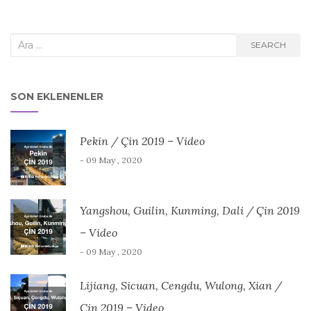
Search
SEARCH
for:
SON EKLENENLER
Pekin / Çin 2019 – Video
- 09 May , 2020
Yangshou, Guilin, Kunming, Dali / Çin 2019
– Video
- 09 May , 2020
Lijiang, Sicuan, Cengdu, Wulong, Xian /
Çin 2019 – Video