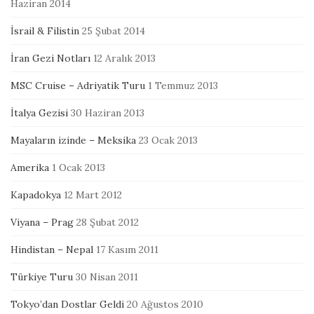
Haziran 2014
İsrail & Filistin
25 Şubat 2014
İran Gezi Notları
12 Aralık 2013
MSC Cruise – Adriyatik Turu
1 Temmuz 2013
İtalya Gezisi
30 Haziran 2013
Mayaların izinde – Meksika
23 Ocak 2013
Amerika
1 Ocak 2013
Kapadokya
12 Mart 2012
Viyana – Prag
28 Şubat 2012
Hindistan – Nepal
17 Kasım 2011
Türkiye Turu
30 Nisan 2011
Tokyo’dan Dostlar Geldi
20 Ağustos 2010