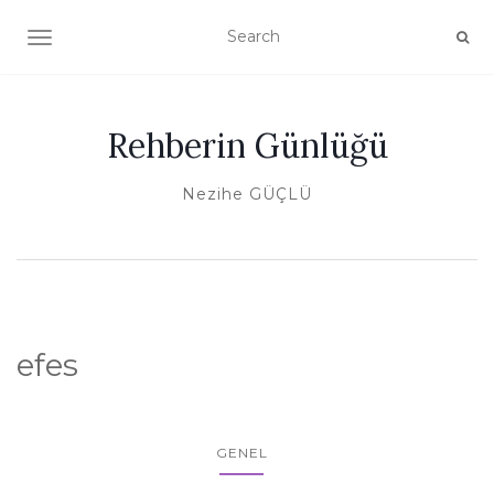
TOGGLE NAVIGATION
Rehberin Günlüğü
Nezihe GÜÇLÜ
efes
GENEL