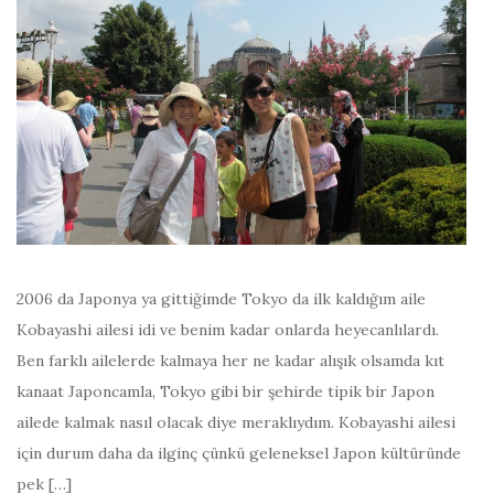
2006 da Japonya ya gittiğimde Tokyo da ilk kaldığım aile
Kobayashi ailesi idi ve benim kadar onlarda heyecanlılardı.
Ben farklı ailelerde kalmaya her ne kadar alışık olsamda kıt
kanaat Japoncamla, Tokyo gibi bir şehirde tipik bir Japon
ailede kalmak nasıl olacak diye meraklıydım. Kobayashi ailesi
için durum daha da ilginç çünkü geleneksel Japon kültüründe
pek […]