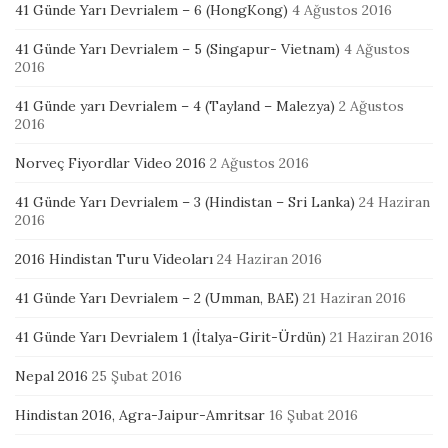
41 Günde Yarı Devrialem – 6 (HongKong)
4 Ağustos 2016
41 Günde Yarı Devrialem – 5 (Singapur- Vietnam)
4 Ağustos
2016
41 Günde yarı Devrialem – 4 (Tayland – Malezya)
2 Ağustos
2016
Norveç Fiyordlar Video 2016
2 Ağustos 2016
41 Günde Yarı Devrialem – 3 (Hindistan – Sri Lanka)
24 Haziran
2016
2016 Hindistan Turu Videoları
24 Haziran 2016
41 Günde Yarı Devrialem – 2 (Umman, BAE)
21 Haziran 2016
41 Günde Yarı Devrialem 1 (İtalya-Girit-Ürdün)
21 Haziran 2016
Nepal 2016
25 Şubat 2016
Hindistan 2016, Agra-Jaipur-Amritsar
16 Şubat 2016