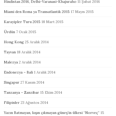
Hindistan 2016, Delhi-Varanasi-Khajuraho
11 Şubat 2016
Miami den Roma ya Transatlantik 2015
17 Mayıs 2015
Karayipler Turu 2015
18 Mart 2015
Ürdün
7 Ocak 2015
Hong Kong
25 Aralık 2014
Tayvan
18 Aralık 2014
Malezya
2 Aralık 2014
Endonezya – Bali
1 Aralık 2014
Singapur
27 Kasım 2014
Tanzanya – Zanzibar
15 Ekim 2014
Filipinler
23 Ağustos 2014
Yazın Batmayan, kışın çıkmayan güneş’in ülkesi “Norveç”
15