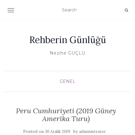
TOGGLE NAVIGATION
Rehberin Günlüğü
Nezihe GÜÇLÜ
GENEL
Peru Cumhuriyeti (2019 Güney
Amerika Turu)
Posted on
by
30 Aralık 2019
administrator