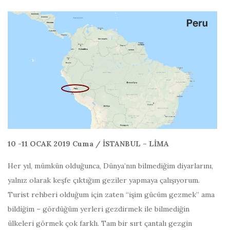
10 -11 OCAK 2019 Cuma / İSTANBUL – LİMA
Her yıl, mümkün olduğunca, Dünya’nın bilmediğim diyarlarını,
yalnız olarak keşfe çıktığım geziler yapmaya çalışıyorum.
Turist rehberi olduğum için zaten “işim gücüm gezmek” ama
bildiğim – gördüğüm yerleri gezdirmek ile bilmediğin
ülkeleri görmek çok farklı. Tam bir sırt çantalı gezgin