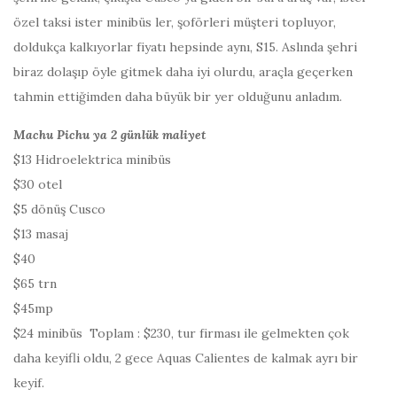
özel taksi ister minibüs ler, şoförleri müşteri topluyor,
doldukça kalkıyorlar fiyatı hepsinde aynı, S15. Aslında şehri
biraz dolaşıp öyle gitmek daha iyi olurdu, araçla geçerken
tahmin ettiğimden daha büyük bir yer olduğunu anladım.
Machu Pichu ya 2 günlük maliyet
$13 Hidroelektrica minibüs
$30 otel
$5 dönüş Cusco
$13 masaj
$40
$65 trn
$45mp
$24 minibüs Toplam : $230, tur firması ile gelmekten çok
daha keyifli oldu, 2 gece Aquas Calientes de kalmak ayrı bir
keyif.