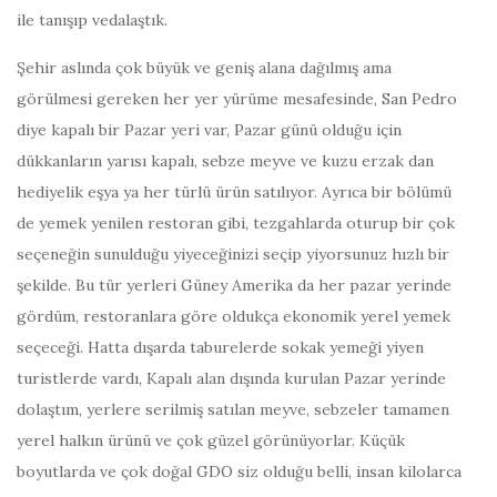
ile tanışıp vedalaştık.
Şehir aslında çok büyük ve geniş alana dağılmış ama
görülmesi gereken her yer yürüme mesafesinde, San Pedro
diye kapalı bir Pazar yeri var, Pazar günü olduğu için
dükkanların yarısı kapalı, sebze meyve ve kuzu erzak dan
hediyelik eşya ya her türlü ürün satılıyor. Ayrıca bir bölümü
de yemek yenilen restoran gibi, tezgahlarda oturup bir çok
seçeneğin sunulduğu yiyeceğinizi seçip yiyorsunuz hızlı bir
şekilde. Bu tür yerleri Güney Amerika da her pazar yerinde
gördüm, restoranlara göre oldukça ekonomik yerel yemek
seçeceği. Hatta dışarda taburelerde sokak yemeği yiyen
turistlerde vardı, Kapalı alan dışında kurulan Pazar yerinde
dolaştım, yerlere serilmiş satılan meyve, sebzeler tamamen
yerel halkın ürünü ve çok güzel görünüyorlar. Küçük
boyutlarda ve çok doğal GDO siz olduğu belli, insan kilolarca