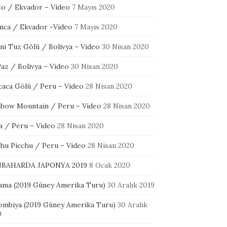
to / Ekvador – Video
7 Mayıs 2020
nca / Ekvador -Video
7 Mayıs 2020
ni Tuz Gölü / Bolivya – Video
30 Nisan 2020
az / Bolivya – Video
30 Nisan 2020
icaca Gölü / Peru – Video
28 Nisan 2020
nbow Mountain / Peru – Video
28 Nisan 2020
a / Peru – Video
28 Nisan 2020
hu Picchu / Peru – Video
28 Nisan 2020
BAHARDA JAPONYA 2019
8 Ocak 2020
ama (2019 Güney Amerika Turu)
30 Aralık 2019
ombiya (2019 Güney Amerika Turu)
30 Aralık
9