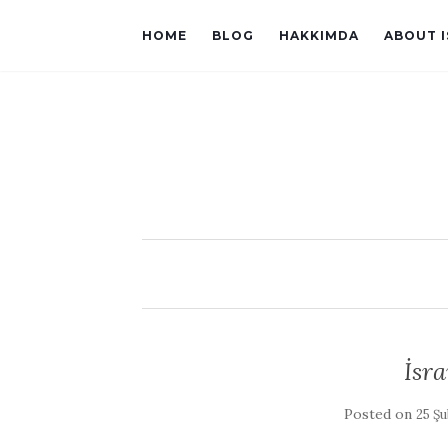
HOME
BLOG
HAKKIMDA
ABOUT 
İsra
Posted on
25 Şu