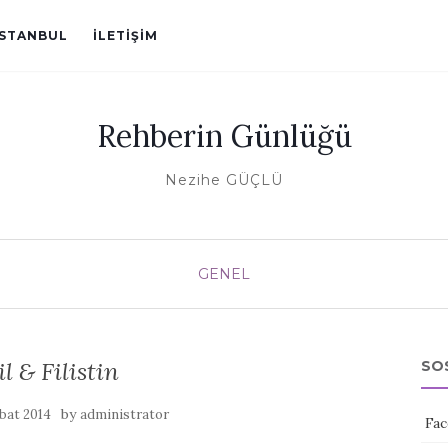
ISTANBUL
İLETIŞIM
Rehberin Günlüğü
Nezihe GÜÇLÜ
GENEL
il & Filistin
SO
by
bat 2014
administrator
Fac