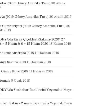
ador (2019 Güney Amerika Turu)
30 Aralık
9
ivya (2019 Güney Amerika Turu)
30 Aralık 2019
u Cumhuriyeti (2019 Güney Amerika Turu)
30
ık 2019
ONYA’da Kiraz Çiçekleri (Sakura-2020) 27
 – 5 Nisan & 6 – 15 Nisan 2020
18 Kasım 2019
bourne Australia 2018
11 Haziran 2018
onya Sakura 2018
11 Haziran 2018
l Güney Kore 2018
11 Haziran 2018
temala
9 Ocak 2018
ONYA’da Sonbahar Renklerini Yaşamak
4 Mayıs
7
eolar : Sakura Zamanı Japonya’yı Yaşamak Turu