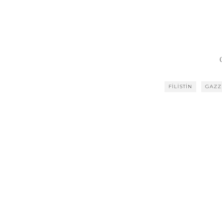
FILISTIN
GAZZ