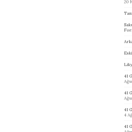
20 
Tan
Sak
For
Ark
Eski
Lik
41 G
Ağu
41 
Ağu
41 
4 A
41 G
Ağu