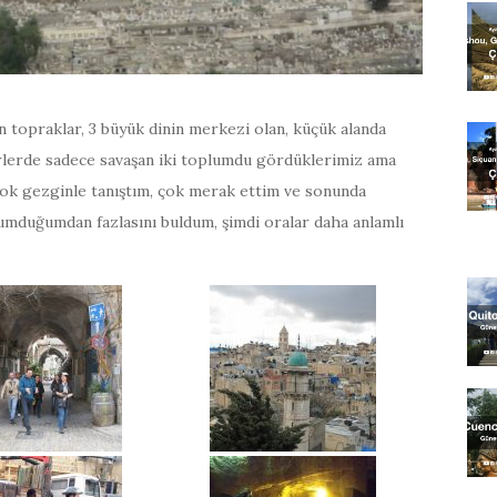
ınan topraklar, 3 büyük dinin merkezi olan, küçük alanda
erlerde sadece savaşan iki toplumdu gördüklerimiz ama
çok gezginle tanıştım, çok merak ettim ve sonunda
 umduğumdan fazlasını buldum, şimdi oralar daha anlamlı