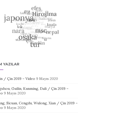
M YAZILAR
in / Çin 2019 – Video
9 Mayıs 2020
shou, Guilin, Kunming, Dali / Çin 2019 –
eo
9 Mayıs 2020
ang, Sicuan, Cengdu, Wulong, Xian / Çin 2019 –
eo
9 Mayıs 2020