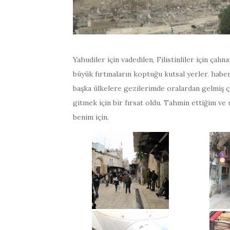
Yahudiler için vadedilen, Filistinliler için çal
büyük fırtınaların koptuğu kutsal yerler. hab
başka ülkelere gezilerimde oralardan gelmiş 
gitmek için bir fırsat oldu. Tahmin ettiğim ve
benim için.