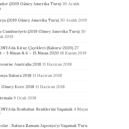
ador (2019 Güney Amerika Turu)
30 Aralık
9
ivya (2019 Güney Amerika Turu)
30 Aralık 2019
u Cumhuriyeti (2019 Güney Amerika Turu)
30
ık 2019
ONYA’da Kiraz Çiçekleri (Sakura-2020) 27
 – 5 Nisan & 6 – 15 Nisan 2020
18 Kasım 2019
bourne Australia 2018
11 Haziran 2018
onya Sakura 2018
11 Haziran 2018
l Güney Kore 2018
11 Haziran 2018
temala
9 Ocak 2018
ONYA’da Sonbahar Renklerini Yaşamak
4 Mayıs
7
eolar : Sakura Zamanı Japonya’yı Yaşamak Turu