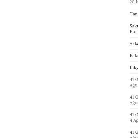
20 
Tan
Sak
For
Ark
Eski
Lik
41 G
Ağu
41 
Ağu
41 
4 A
41 G
Ağu