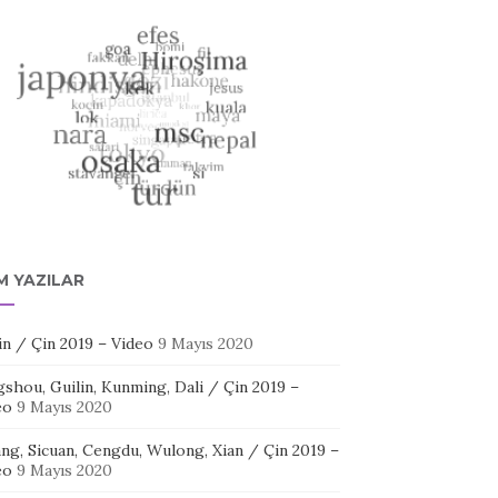
M YAZILAR
in / Çin 2019 – Video
9 Mayıs 2020
shou, Guilin, Kunming, Dali / Çin 2019 –
eo
9 Mayıs 2020
ang, Sicuan, Cengdu, Wulong, Xian / Çin 2019 –
eo
9 Mayıs 2020