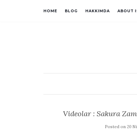
HOME
BLOG
HAKKIMDA
ABOUT 
Videolar : Sakura Za
Posted on
20 Ni