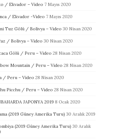
to / Ekvador – Video
7 Mayıs 2020
nca / Ekvador -Video
7 Mayıs 2020
ni Tuz Gölü / Bolivya – Video
30 Nisan 2020
az / Bolivya – Video
30 Nisan 2020
icaca Gölü / Peru – Video
28 Nisan 2020
nbow Mountain / Peru – Video
28 Nisan 2020
a / Peru – Video
28 Nisan 2020
hu Picchu / Peru – Video
28 Nisan 2020
BAHARDA JAPONYA 2019
8 Ocak 2020
ama (2019 Güney Amerika Turu)
30 Aralık 2019
ombiya (2019 Güney Amerika Turu)
30 Aralık
9