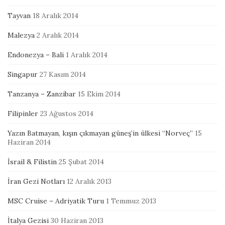
Tayvan
18 Aralık 2014
Malezya
2 Aralık 2014
Endonezya – Bali
1 Aralık 2014
Singapur
27 Kasım 2014
Tanzanya – Zanzibar
15 Ekim 2014
Filipinler
23 Ağustos 2014
Yazın Batmayan, kışın çıkmayan güneş’in ülkesi “Norveç”
15
Haziran 2014
İsrail & Filistin
25 Şubat 2014
İran Gezi Notları
12 Aralık 2013
MSC Cruise – Adriyatik Turu
1 Temmuz 2013
İtalya Gezisi
30 Haziran 2013