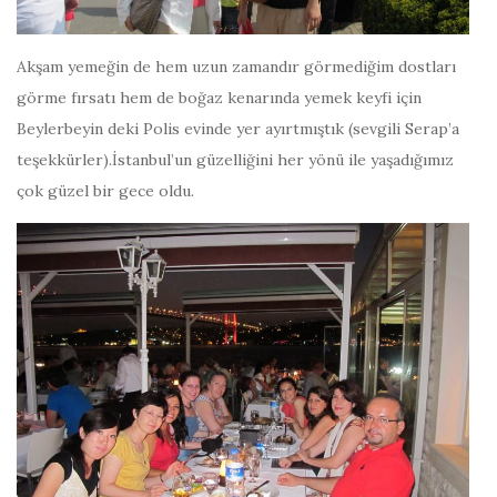
Akşam yemeğin de hem uzun zamandır görmediğim dostları
görme fırsatı hem de boğaz kenarında yemek keyfi için
Beylerbeyin deki Polis evinde yer ayırtmıştık (sevgili Serap’a
teşekkürler).İstanbul’un güzelliğini her yönü ile yaşadığımız
çok güzel bir gece oldu.