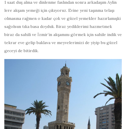
1 saat duş alma ve dinlenme faslından sonra arkadaşım Aylin
lere akşam yemeği için çıkıyoruz. Evine yeni taşınma telaşı
olmasına rağmen o kadar çok ve güzel yemekler hazırlamışki
sağolsun tıka basa doyduk. Biraz yediklerimi hazmetmek
biraz da sahili ve İzmir’in akşamını görmek için sahile indik ve
tekrar eve gelip baklava ve meyvelerimizi de yiyip bu güzel
geceyi de bitirdik.