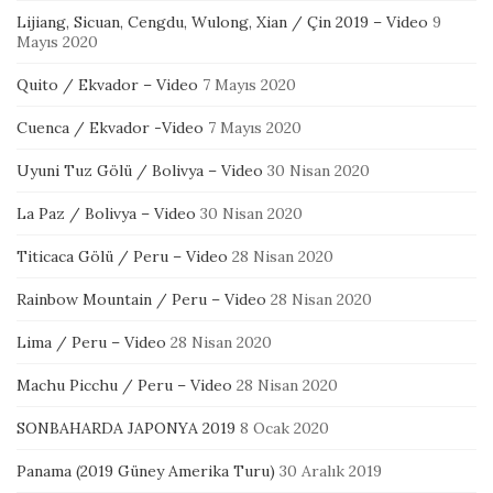
Lijiang, Sicuan, Cengdu, Wulong, Xian / Çin 2019 – Video
9
Mayıs 2020
Quito / Ekvador – Video
7 Mayıs 2020
Cuenca / Ekvador -Video
7 Mayıs 2020
Uyuni Tuz Gölü / Bolivya – Video
30 Nisan 2020
La Paz / Bolivya – Video
30 Nisan 2020
Titicaca Gölü / Peru – Video
28 Nisan 2020
Rainbow Mountain / Peru – Video
28 Nisan 2020
Lima / Peru – Video
28 Nisan 2020
Machu Picchu / Peru – Video
28 Nisan 2020
SONBAHARDA JAPONYA 2019
8 Ocak 2020
Panama (2019 Güney Amerika Turu)
30 Aralık 2019