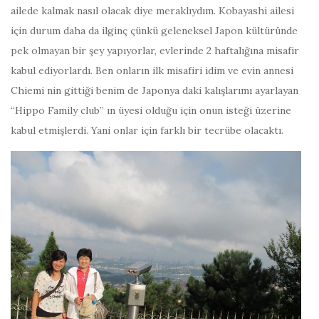
ailede kalmak nasıl olacak diye meraklıydım. Kobayashi ailesi
için durum daha da ilginç çünkü geleneksel Japon kültüründe
pek olmayan bir şey yapıyorlar, evlerinde 2 haftalığına misafir
kabul ediyorlardı. Ben onların ilk misafiri idim ve evin annesi
Chiemi nin gittiği benim de Japonya daki kalışlarımı ayarlayan
“Hippo Family club” ın üyesi olduğu için onun isteği üzerine
kabul etmişlerdi. Yani onlar için farklı bir tecrübe olacaktı.