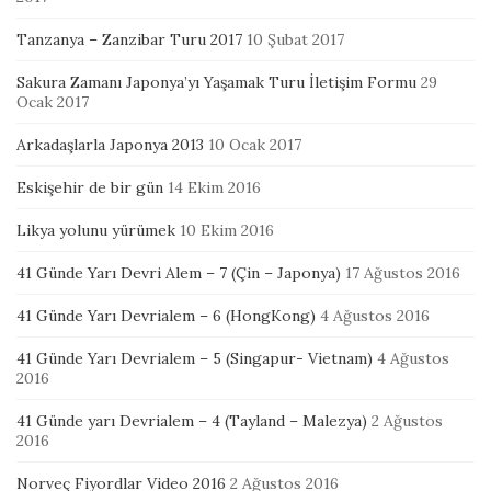
Tanzanya – Zanzibar Turu 2017
10 Şubat 2017
Sakura Zamanı Japonya’yı Yaşamak Turu İletişim Formu
29
Ocak 2017
Arkadaşlarla Japonya 2013
10 Ocak 2017
Eskişehir de bir gün
14 Ekim 2016
Likya yolunu yürümek
10 Ekim 2016
41 Günde Yarı Devri Alem – 7 (Çin – Japonya)
17 Ağustos 2016
41 Günde Yarı Devrialem – 6 (HongKong)
4 Ağustos 2016
41 Günde Yarı Devrialem – 5 (Singapur- Vietnam)
4 Ağustos
2016
41 Günde yarı Devrialem – 4 (Tayland – Malezya)
2 Ağustos
2016
Norveç Fiyordlar Video 2016
2 Ağustos 2016