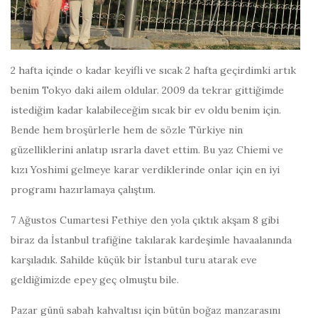
2 hafta içinde o kadar keyifli ve sıcak 2 hafta geçirdimki artık
benim Tokyo daki ailem oldular. 2009 da tekrar gittiğimde
istediğim kadar kalabileceğim sıcak bir ev oldu benim için.
Bende hem broşürlerle hem de sözle Türkiye nin
güzelliklerini anlatıp ısrarla davet ettim. Bu yaz Chiemi ve
kızı Yoshimi gelmeye karar verdiklerinde onlar için en iyi
programı hazırlamaya çalıştım.
7 Ağustos Cumartesi Fethiye den yola çıktık akşam 8 gibi
biraz da İstanbul trafiğine takılarak kardeşimle havaalanında
karşıladık. Sahilde küçük bir İstanbul turu atarak eve
geldiğimizde epey geç olmuştu bile.
Pazar günü sabah kahvaltısı için bütün boğaz manzarasını