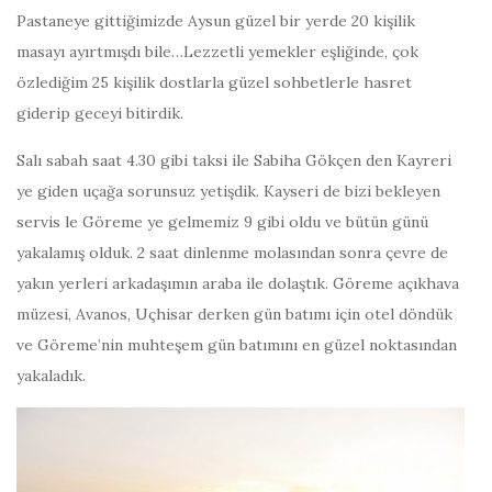
Pastaneye gittiğimizde Aysun güzel bir yerde 20 kişilik
masayı ayırtmışdı bile…Lezzetli yemekler eşliğinde, çok
özlediğim 25 kişilik dostlarla güzel sohbetlerle hasret
giderip geceyi bitirdik.
Salı sabah saat 4.30 gibi taksi ile Sabiha Gökçen den Kayreri
ye giden uçağa sorunsuz yetişdik. Kayseri de bizi bekleyen
servis le Göreme ye gelmemiz 9 gibi oldu ve bütün günü
yakalamış olduk. 2 saat dinlenme molasından sonra çevre de
yakın yerleri arkadaşımın araba ile dolaştık. Göreme açıkhava
müzesi, Avanos, Uçhisar derken gün batımı için otel döndük
ve Göreme’nin muhteşem gün batımını en güzel noktasından
yakaladık.