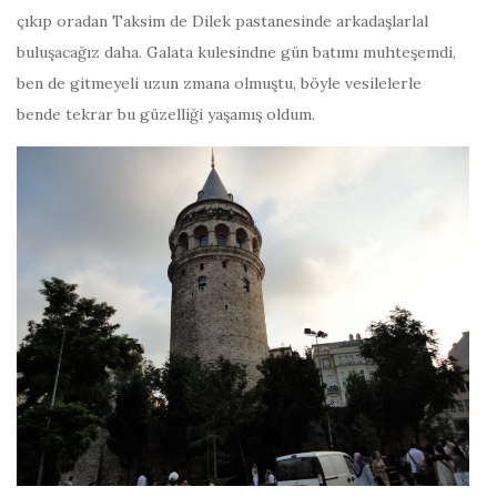
çıkıp oradan Taksim de Dilek pastanesinde arkadaşlarlal
buluşacağız daha. Galata kulesindne gün batımı muhteşemdi,
ben de gitmeyeli uzun zmana olmuştu, böyle vesilelerle
bende tekrar bu güzelliği yaşamış oldum.