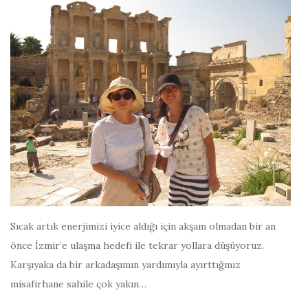
Sıcak artık enerjimizi iyice aldığı için akşam olmadan bir an
önce İzmir’e ulaşma hedefi ile tekrar yollara düşüyoruz.
Karşıyaka da bir arkadaşımın yardımıyla ayırttığmız
misafirhane sahile çok yakın…