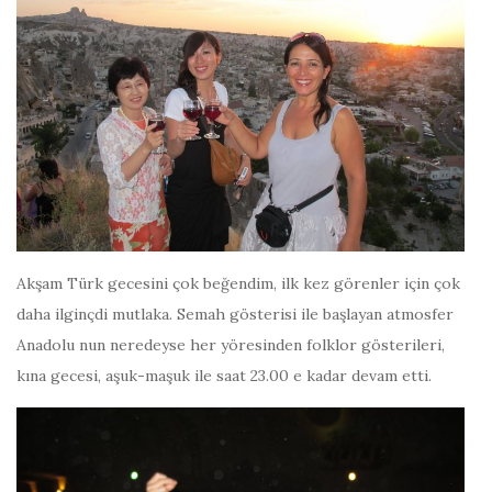
Akşam Türk gecesini çok beğendim, ilk kez görenler için çok
daha ilginçdi mutlaka. Semah gösterisi ile başlayan atmosfer
Anadolu nun neredeyse her yöresinden folklor gösterileri,
kına gecesi, aşuk-maşuk ile saat 23.00 e kadar devam etti.