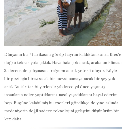
Dünyanın bu 7 harikasını görüp hayran kaldıktan sonra Efes’e
doğru tekrar yola çıktık. Hava hala çok sıcak, arabanın kliması
3. derece de çalışmasına rağmen ancak yeterli oluyor. Böyle
bir gezi için biraz sıcak bir mevsimamayapacak bir şey yok
artık.Bu tür tarihi yerlerde yüzlerce yıl önce yaşamış
insanların neler yaptıklarını, nasıl yaşadıklarını hayal ederim
hep. Bugüne kalabilmiş bu eserleri gördükçe de yine aslında
medeniyetin değil sadece teknolojini geliştini düşünürüm bir
kez daha.