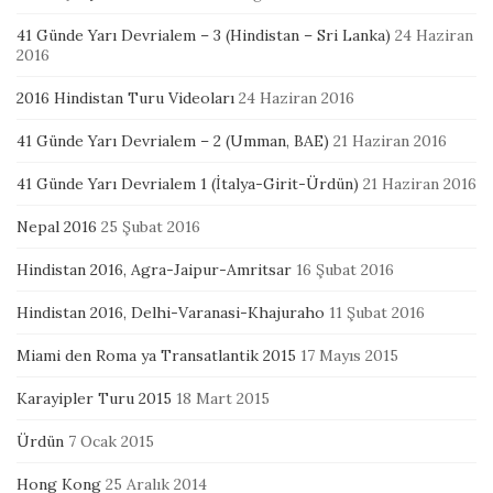
41 Günde Yarı Devrialem – 3 (Hindistan – Sri Lanka)
24 Haziran
2016
2016 Hindistan Turu Videoları
24 Haziran 2016
41 Günde Yarı Devrialem – 2 (Umman, BAE)
21 Haziran 2016
41 Günde Yarı Devrialem 1 (İtalya-Girit-Ürdün)
21 Haziran 2016
Nepal 2016
25 Şubat 2016
Hindistan 2016, Agra-Jaipur-Amritsar
16 Şubat 2016
Hindistan 2016, Delhi-Varanasi-Khajuraho
11 Şubat 2016
Miami den Roma ya Transatlantik 2015
17 Mayıs 2015
Karayipler Turu 2015
18 Mart 2015
Ürdün
7 Ocak 2015
Hong Kong
25 Aralık 2014