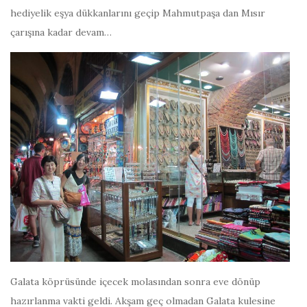
hediyelik eşya dükkanlarını geçip Mahmutpaşa dan Mısır
çarışına kadar devam…
Galata köprüsünde içecek molasından sonra eve dönüp
hazırlanma vakti geldi. Akşam geç olmadan Galata kulesine