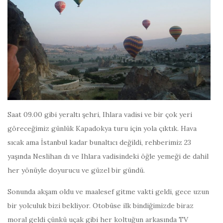
Saat 09.00 gibi yeraltı şehri, Ihlara vadisi ve bir çok yeri
göreceğimiz günlük Kapadokya turu için yola çıktık. Hava
sıcak ama İstanbul kadar bunaltıcı değildi, rehberimiz 23
yaşında Neslihan dı ve Ihlara vadisindeki öğle yemeği de dahil
her yönüyle doyurucu ve güzel bir gündü.
Sonunda akşam oldu ve maalesef gitme vakti geldi, gece uzun
bir yolculuk bizi bekliyor. Otobüse ilk bindiğimizde biraz
moral geldi çünkü uçak gibi her koltuğun arkasında TV