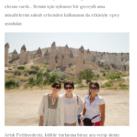
ekranı vardı… Benim için uykusuz bir geceydi ama
misafirlerim sabah erkenden kalkmanın da etkisiyle epey
uyudular.
Artık Fethiyedeyiz, kültür turlarına biraz ara verip deniz