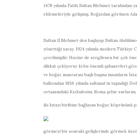
1478 yılında Fatih Sultan Mehmet tarafından y
eklemeleriyle gelişmiş. Boğazdan görünen Adale
Sultan II.Mehmet den başlayıp Sultan Abdülme
yönettiği saray, 1924 yılında modern Türkiye
çevrilmişdir. Hazine de sergilenen bir çok öne
dikkat çekiyoruz ki bu önemli şahaserleri gö
ve boğaz manzarası başlı başına insanların İst
balkondan 1856 yılında saltanat’ın taşındığı Do
ortaasındaki Kızkulesini, Roma şehir surlarını
iki kıtayı biribine bağlayan boğaz köprüsünü p
görmeyi bir sonraki gelişlerinde görmek üzer