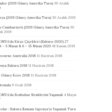
ador (2019 Güney Amerika Turu)
30 Aralık
9
ivya (2019 Güney Amerika Turu)
30 Aralık 2019
u Cumhuriyeti (2019 Güney Amerika Turu)
30
ık 2019
ONYA’da Kiraz Çiçekleri (Sakura-2020) 27
 – 5 Nisan & 6 – 15 Nisan 2020
18 Kasım 2019
bourne Australia 2018
11 Haziran 2018
onya Sakura 2018
11 Haziran 2018
l Güney Kore 2018
11 Haziran 2018
temala
9 Ocak 2018
ONYA’da Sonbahar Renklerini Yaşamak
4 Mayıs
7
eolar : Sakura Zamanı Japonya’yı Yaşamak Turu