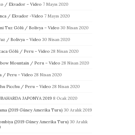
to / Ekvador – Video
7 Mayıs 2020
nca / Ekvador -Video
7 Mayıs 2020
ni Tuz Gölü / Bolivya – Video
30 Nisan 2020
az / Bolivya – Video
30 Nisan 2020
icaca Gölü / Peru – Video
28 Nisan 2020
nbow Mountain / Peru – Video
28 Nisan 2020
a / Peru – Video
28 Nisan 2020
hu Picchu / Peru – Video
28 Nisan 2020
BAHARDA JAPONYA 2019
8 Ocak 2020
ama (2019 Güney Amerika Turu)
30 Aralık 2019
ombiya (2019 Güney Amerika Turu)
30 Aralık
9