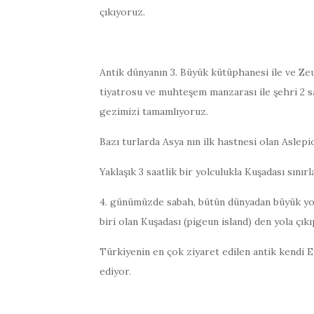
çıkıyoruz.
Antik dünyanın 3. Büyük kütüphanesi ile ve Zeu
tiyatrosu ve muhteşem manzarası ile şehri 2 s
gezimizi tamamlıyoruz.
Bazı turlarda Asya nın ilk hastnesi olan Aslep
Yaklaşık 3 saatlik bir yolculukla Kuşadası sınır
4. günümüzde sabah, bütün dünyadan büyük yol
biri olan Kuşadası (pigeun island) den yola çık
Türkiyenin en çok ziyaret edilen antik kendi 
ediyor.