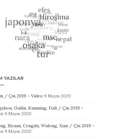
M YAZILAR
in / Çin 2019 – Video
9 Mayıs 2020
shou, Guilin, Kunming, Dali / Çin 2019 –
eo
9 Mayıs 2020
ang, Sicuan, Cengdu, Wulong, Xian / Çin 2019 –
eo
9 Mayıs 2020