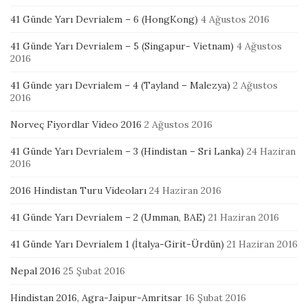
41 Günde Yarı Devrialem – 6 (HongKong)
4 Ağustos 2016
41 Günde Yarı Devrialem – 5 (Singapur- Vietnam)
4 Ağustos
2016
41 Günde yarı Devrialem – 4 (Tayland – Malezya)
2 Ağustos
2016
Norveç Fiyordlar Video 2016
2 Ağustos 2016
41 Günde Yarı Devrialem – 3 (Hindistan – Sri Lanka)
24 Haziran
2016
2016 Hindistan Turu Videoları
24 Haziran 2016
41 Günde Yarı Devrialem – 2 (Umman, BAE)
21 Haziran 2016
41 Günde Yarı Devrialem 1 (İtalya-Girit-Ürdün)
21 Haziran 2016
Nepal 2016
25 Şubat 2016
Hindistan 2016, Agra-Jaipur-Amritsar
16 Şubat 2016