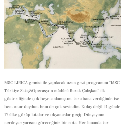
MSC LIRICA gemisi ile yapılacak uzun gezi programını “MSC
Türkiye Satış&Operasyon müdürü Burak Çalışkan” ilk
gösterdiğinde çok heyecanlamıştım, turu bana verdiğinde ise
hem onur duydum hem de çok sevindim. Kolay değil 41 günde
17 ülke görüp kıtalar ve okyanuslar geçip Dünyayının
nerdeyse yarısını göreceğiniz bir rota. Her limanda tur