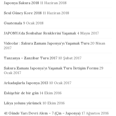
Japonya Sakura 2018
11 Haziran 2018
Seul Güney Kore 2018
11 Haziran 2018
Guatemala
9 Ocak 2018
JAPONYA’da Sonbahar Renklerini Yaşamak
4 Mayıs 2017
Videolar : Sakura Zamanı Japonya’yı Yaşamak Turu
20 Nisan
2017
Tanzanya – Zanzibar Turu 2017
10 Şubat 2017
Sakura Zamanı Japonya’yı Yaşamak Turu İletişim Formu
29
Ocak 2017
Arkadaşlarla Japonya 2013
10 Ocak 2017
Eskişehir de bir gün
14 Ekim 2016
Likya yolunu yürümek
10 Ekim 2016
41 Günde Yarı Devri Alem – 7 (Çin – Japonya)
17 Ağustos 2016