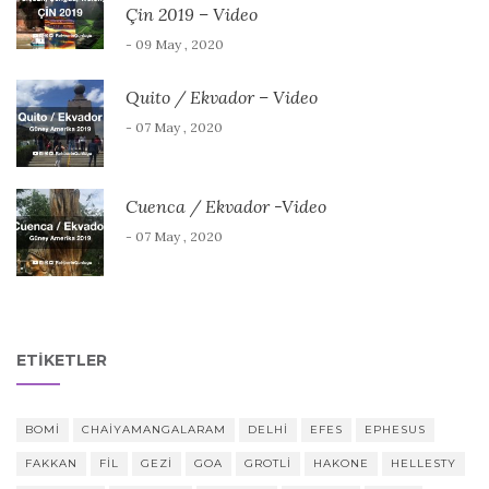
Çin 2019 – Video
- 09 May , 2020
Quito / Ekvador – Video
- 07 May , 2020
Cuenca / Ekvador -Video
- 07 May , 2020
ETIKETLER
BOMI
CHAIYAMANGALARAM
DELHI
EFES
EPHESUS
FAKKAN
FIL
GEZI
GOA
GROTLI
HAKONE
HELLESTY