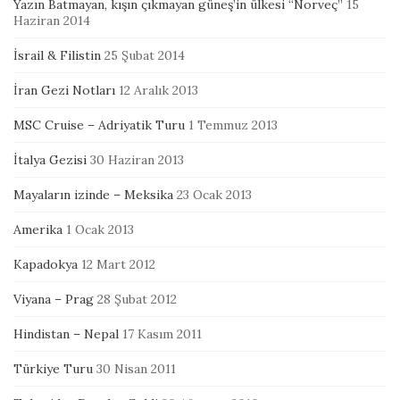
Yazın Batmayan, kışın çıkmayan güneş’in ülkesi “Norveç”
15
Haziran 2014
İsrail & Filistin
25 Şubat 2014
İran Gezi Notları
12 Aralık 2013
MSC Cruise – Adriyatik Turu
1 Temmuz 2013
İtalya Gezisi
30 Haziran 2013
Mayaların izinde – Meksika
23 Ocak 2013
Amerika
1 Ocak 2013
Kapadokya
12 Mart 2012
Viyana – Prag
28 Şubat 2012
Hindistan – Nepal
17 Kasım 2011
Türkiye Turu
30 Nisan 2011