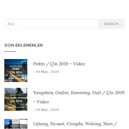
Search
SEARCH
for:
SON EKLENENLER
Pekin / Çin 2019 – Video
- 09 May , 2020
Yangshou, Guilin, Kunming, Dali / Çin 2019
– Video
- 09 May , 2020
Lijiang, Sicuan, Cengdu, Wulong, Xian /