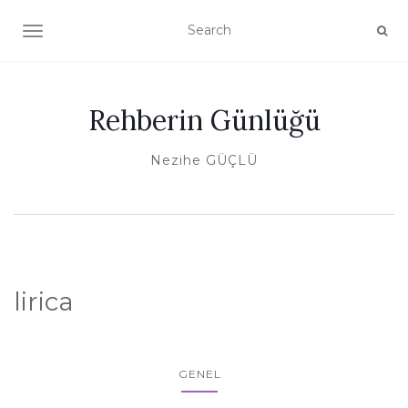
TOGGLE NAVIGATION
Rehberin Günlüğü
Nezihe GÜÇLÜ
lirica
GENEL