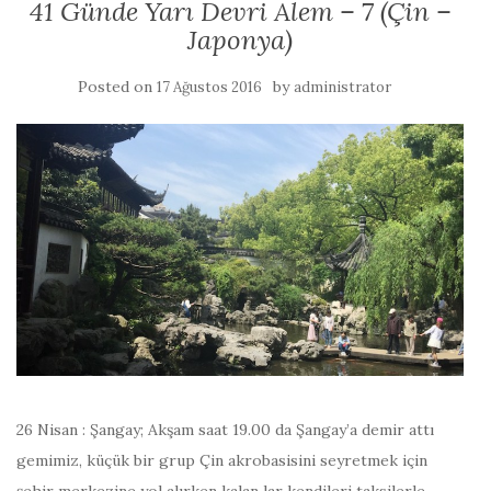
41 Günde Yarı Devri Alem – 7 (Çin –
Japonya)
Posted on
by
17 Ağustos 2016
administrator
26 Nisan : Şangay; Akşam saat 19.00 da Şangay’a demir attı
gemimiz, küçük bir grup Çin akrobasisini seyretmek için