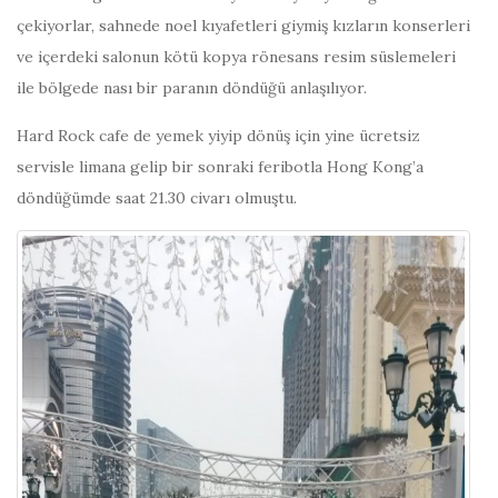
çekiyorlar, sahnede noel kıyafetleri giymiş kızların konserleri
ve içerdeki salonun kötü kopya rönesans resim süslemeleri
ile bölgede nası bir paranın döndüğü anlaşılıyor.
Hard Rock cafe de yemek yiyip dönüş için yine ücretsiz
servisle limana gelip bir sonraki feribotla Hong Kong’a
döndüğümde saat 21.30 civarı olmuştu.