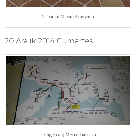
İtalya mı Macau damıyım:)
20 Aralık 2014 Cumartesi
Hong Kong Metro haritası