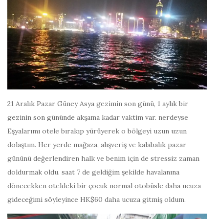
21 Aralık Pazar Güney Asya gezimin son günü, 1 aylık bir
gezinin son gününde akşama kadar vaktim var. nerdeyse
Eşyalarımı otele bırakıp yürüyerek o bölgeyi uzun uzun
dolaştım. Her yerde mağaza, alışveriş ve kalabalık pazar
gününü değerlendiren halk ve benim için de stressiz zaman
doldurmak oldu. saat 7 de geldiğim şekilde havalanına
dönecekken oteldeki bir çocuk normal otobüsle daha ucuza
gideceğimi söyleyince HK$60 daha ucuza gitmiş oldum.