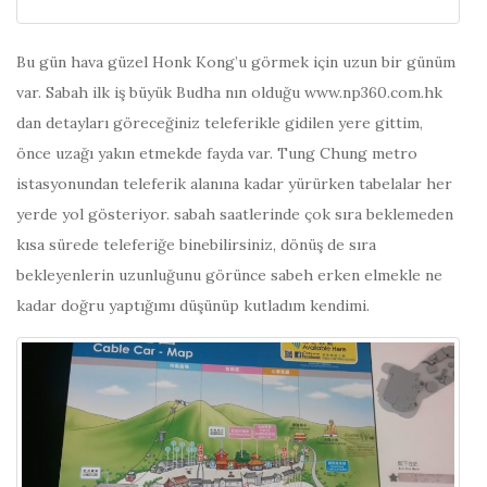
Bu gün hava güzel Honk Kong’u görmek için uzun bir günüm
var. Sabah ilk iş büyük Budha nın olduğu www.np360.com.hk
dan detayları göreceğiniz teleferikle gidilen yere gittim,
önce uzağı yakın etmekde fayda var. Tung Chung metro
istasyonundan teleferik alanına kadar yürürken tabelalar her
yerde yol gösteriyor. sabah saatlerinde çok sıra beklemeden
kısa sürede teleferiğe binebilirsiniz, dönüş de sıra
bekleyenlerin uzunluğunu görünce sabeh erken elmekle ne
kadar doğru yaptığımı düşünüp kutladım kendimi.