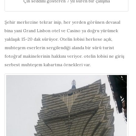
Çin seddini gösteren 7 yıl süren bir çalışma
Şehir merkezine tekrar inip, her yerden görünen devasal
bina yani Grand Lisbon otel ve Casino ya doğru yürümek
yaklaşık 15-20 dak sürüyor. Otelin lobisi herkese açık,
muhteşem eserlerin sergilendiği alanda bir sürü turist
fotoğraf makinelerinin hakkını veriyor. otelin lobisi ne giriş
serbest muhteşem kabartma örnekleri var.