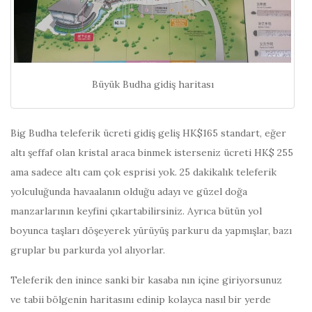
Büyük Budha gidiş haritası
Big Budha teleferik ücreti gidiş geliş HK$165 standart, eğer
altı şeffaf olan kristal araca binmek isterseniz ücreti HK$ 255
ama sadece altı cam çok esprisi yok. 25 dakikalık teleferik
yolculuğunda havaalanın olduğu adayı ve güzel doğa
manzarlarının keyfini çıkartabilirsiniz. Ayrıca bütün yol
boyunca taşları döşeyerek yürüyüş parkuru da yapmışlar, bazı
gruplar bu parkurda yol alıyorlar.
Teleferik den inince sanki bir kasaba nın içine giriyorsunuz
ve tabii bölgenin haritasını edinip kolayca nasıl bir yerde