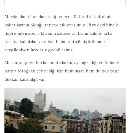
Meydandan tabeleları takip ederek St.PAul katedralinin
kalıntılarının olduğu tepeye çıkıyorsunuz. 18.yy daki büyük
depremden sonra klisenin sadece ön kısmı kalmış, arka
tarafda kalıntılar ve müze haine getirilmiş bölümde
sergileniyor, ücretsiz geebilirsiniz.
Macau ya gelen herkes mutlaka buraya uğradığı ve önünde
hatıra fotoğrafı çektirdiği için hem insan hem de her çeşit
dükkan kalabalığı var.