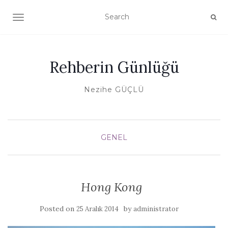
TOGGLE NAVIGATION
Rehberin Günlüğü
Nezihe GÜÇLÜ
GENEL
Hong Kong
Posted on
by
25 Aralık 2014
administrator