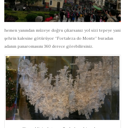
hemen yanından müzeye doğru çıkarsanız yol sizi tepeye yani
şehrin kalesine götürüyor “Fortaleza do Monte” buradan
adanın panaromasını 360 derece görebilirsiniz.