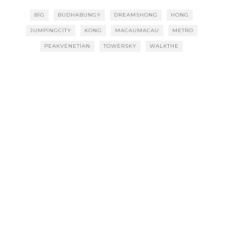
BIG
BUDHABUNGY
DREAMSHONG
HONG
JUMPINGCITY
KONG
MACAUMACAU
METRO
PEAKVENETIAN
TOWERSKY
WALKTHE