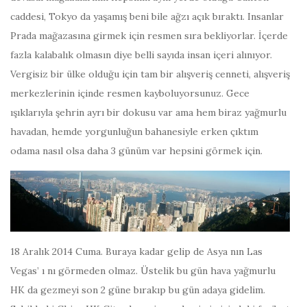
caddesi, Tokyo da yaşamış beni bile ağzı açık bıraktı. Insanlar
Prada mağazasına girmek için resmen sıra bekliyorlar. İçerde
fazla kalabalık olmasın diye belli sayıda insan içeri alınıyor.
Vergisiz bir ülke olduğu için tam bir alışveriş cenneti, alışveriş
merkezlerinin içinde resmen kayboluyorsunuz. Gece
ışıklarıyla şehrin ayrı bir dokusu var ama hem biraz yağmurlu
havadan, hemde yorgunluğun bahanesiyle erken çıktım
odama nasıl olsa daha 3 günüm var hepsini görmek için.
18 Aralık 2014 Cuma. Buraya kadar gelip de Asya nın Las
Vegas’ ı nı görmeden olmaz. Üstelik bu gün hava yağmurlu
HK da gezmeyi son 2 güne bırakıp bu gün adaya gidelim.