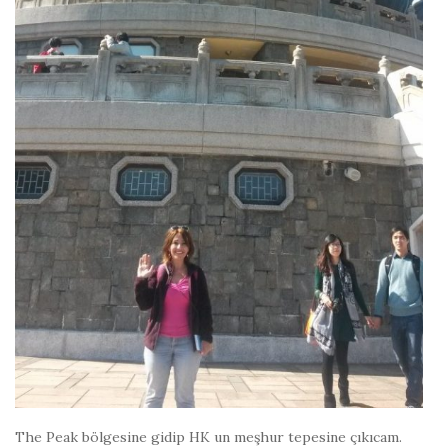
The Peak bölgesine gidip HK un meşhur tepesine çıkıcam.