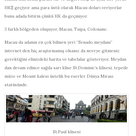
HK$ geçiyor ama para üstü olarak Macau doları veriyorlar
bunu adada bitirin çünkü HK da geçmiyor.
3 farklı bölgeden oluşuyor, Macau, Taipa, Colonane.
Macau da adanın en çok bilinen yeri “Senado meydanı”
internet den hiç araştırmamış olsanız da nereye gitmeniz
gerektiğini elinizdeki harita ve tabelalar gösteriyor. Meydan
dan devam edince sağda sarı klise St.Dominic’s klisesi, tepede
müze ve Mount kalesi üstelik bu eserler Dünya Mirası
statüsünde.
St.Paul klisesi