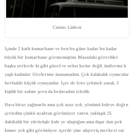
Casino Lisbon
İçinde 2 katlı kumarhane ve ben bu güne kadar bu kadar
büyük bir kumarhane görmemiştim. Masadaki görevliler
başka yerlerde ki gibi güzel ve seksi kızlar değil, üniforma lı
yaşlı kadınlar. Gözlerime inanamadım. Çok kalabalık oyuncular
herhalde küçük oynayanlar. İçer de foto çekmek yasak, 3
kişilik bir sahne şovu da bedavadan izledik.
Hava biraz yağmurlu ama çok ayaz yok, yönümü kuleye doğru
çevirdim çünkü uzaktan görünüyor zaten. yaklaşık 25
dakikalık bir yürüyüşle kule ye ulaştığım ama dışar dan pek
kimse yok gibi görünüyor. içerde yine alışveriş merkezi var