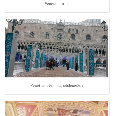
Venetian oteli
Venetian otelin kış süslemeleri