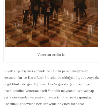
Venetian otelin içi
Büyük alışveriş merkezinde her türlü pahalı mağazalar,
restoran lar ve Hard Rock hotelin de olduğu bölgede Asya da
değil filmlerde gördüğümüz Las Vegas da gibi hissediyor
insan kendini. Venetian oteli Venedik meydanını kopyalayıp
eşsiz süslemeler ve yeni yıl havası için her şeyi yapmışlar.
Kostümlü görevliler her isteyenle boy boy fotoğraf