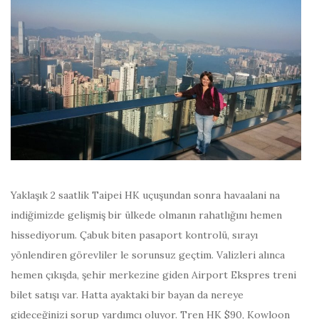
Yaklaşık 2 saatlik Taipei HK uçuşundan sonra havaalani na
indiğimizde gelişmiş bir ülkede olmanın rahatlığını hemen
hissediyorum. Çabuk biten pasaport kontrolü, sırayı
yönlendiren görevliler le sorunsuz geçtim. Valizleri alınca
hemen çıkışda, şehir merkezine giden Airport Ekspres treni
bilet satışı var. Hatta ayaktaki bir bayan da nereye
gideceğinizi sorup yardımcı oluyor. Tren HK $90, Kowloon