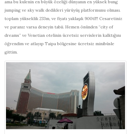
ama bu kulenin en büyük özeliği dünyanın en yüksek bung
jumping ve sky walk dedikleri yürüyüş platformunu olması.
toplam yükseklik 233m, ve fiyatı yaklaşık 900tl!!! Cesaretiniz
ve paranız varsa deneyin tabii. Hemen önünden “city of
dreams” ve Venetian otelinin ücretsiz servislerin kalktığını
öğrendim ve atlayıp Taipa bölgesine ücretsiz minibüsle
gittim.