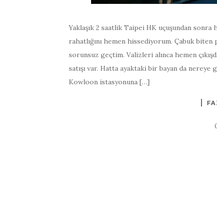
Yaklaşık 2 saatlik Taipei HK uçuşundan sonra h
rahatlığını hemen hissediyorum. Çabuk biten p
sorunsuz geçtim. Valizleri alınca hemen çıkış
satışı var. Hatta ayaktaki bir bayan da nereye
Kowloon istasyonuna […]
FA