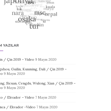
M YAZILAR
in / Çin 2019 – Video
9 Mayıs 2020
shou, Guilin, Kunming, Dali / Çin 2019 –
eo
9 Mayıs 2020
ang, Sicuan, Cengdu, Wulong, Xian / Çin 2019 –
eo
9 Mayıs 2020
to / Ekvador – Video
7 Mayıs 2020
nca / Ekvador -Video
7 Mayıs 2020