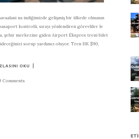
avaalani na indiğimizde gelişmiş bir ülkede olmanın
asaport kontrolü, sırayı yönlendiren görevliler le
da, şehir merkezine giden Airport Ekspres treni bilet
 gideceğinizi sorup yardımcı oluyor. Tren HK $90,
ZLASINI OKU
0 Comments
ET