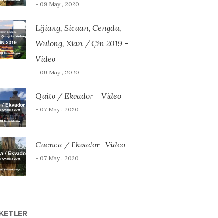
- 09 May , 2020
Lijiang, Sicuan, Cengdu,
Wulong, Xian / Çin 2019 –
Video
- 09 May , 2020
Quito / Ekvador – Video
- 07 May , 2020
Cuenca / Ekvador -Video
- 07 May , 2020
IKETLER