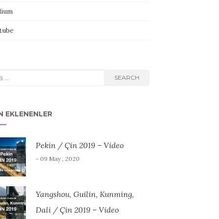
ium
tube
rch
SEARCH
N EKLENENLER
Pekin / Çin 2019 – Video
- 09 May , 2020
Yangshou, Guilin, Kunming,
Dali / Çin 2019 – Video