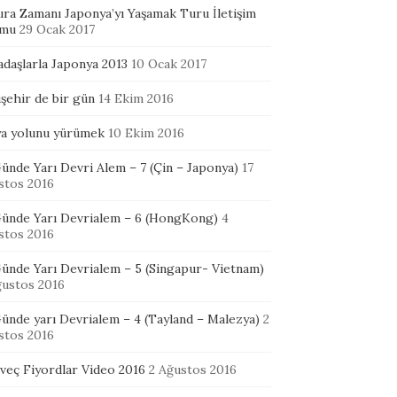
ura Zamanı Japonya’yı Yaşamak Turu İletişim
mu
29 Ocak 2017
adaşlarla Japonya 2013
10 Ocak 2017
şehir de bir gün
14 Ekim 2016
ya yolunu yürümek
10 Ekim 2016
ünde Yarı Devri Alem – 7 (Çin – Japonya)
17
stos 2016
Günde Yarı Devrialem – 6 (HongKong)
4
stos 2016
Günde Yarı Devrialem – 5 (Singapur- Vietnam)
ğustos 2016
ünde yarı Devrialem – 4 (Tayland – Malezya)
2
stos 2016
veç Fiyordlar Video 2016
2 Ağustos 2016