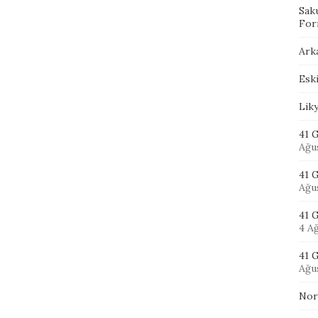
Sak
For
Ark
Eski
Lik
41 G
Ağu
41 
Ağu
41 
4 A
41 G
Ağu
Nor