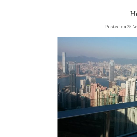
H
Posted on
25 Ar