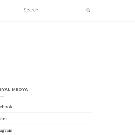
SYAL MEDYA
ebook
tter
tagram