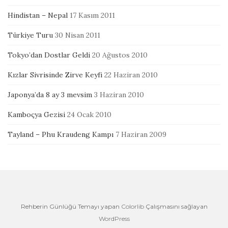
Hindistan – Nepal
17 Kasım 2011
Türkiye Turu
30 Nisan 2011
Tokyo’dan Dostlar Geldi
20 Ağustos 2010
Kızlar Sivrisinde Zirve Keyfi
22 Haziran 2010
Japonya’da 8 ay 3 mevsim
3 Haziran 2010
Kamboçya Gezisi
24 Ocak 2010
Tayland – Phu Kraudeng Kampı
7 Haziran 2009
Rehberin Günlüğü Temayı yapan
Colorlib
Çalışmasını sağlayan
WordPress