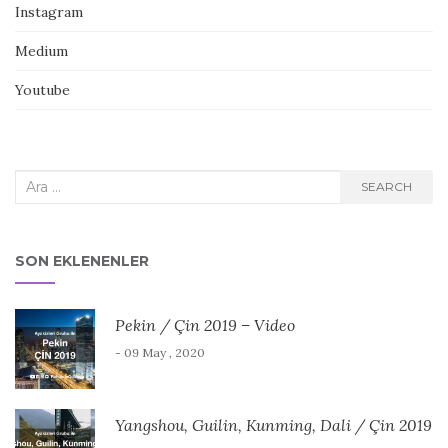
Instagram
Medium
Youtube
Search
SEARCH
for:
SON EKLENENLER
Pekin / Çin 2019 – Video
- 09 May , 2020
Yangshou, Guilin, Kunming, Dali / Çin 2019