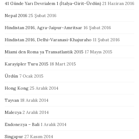
41 Günde Yarı Devrialem 1 (İtalya-Girit-Ürdün)
21 Haziran 2016
Nepal 2016
25 Şubat 2016
Hindistan 2016, Agra-Jaipur-Amritsar
16 Şubat 2016
Hindistan 2016, Delhi-Varanasi-Khajuraho
11 Şubat 2016
Miami den Roma ya Transatlantik 2015
17 Mayıs 2015
Karayipler Turu 2015
18 Mart 2015
Ürdün
7 Ocak 2015
Hong Kong
25 Aralık 2014
Tayvan
18 Aralık 2014
Malezya
2 Aralık 2014
Endonezya – Bali
1 Aralık 2014
Singapur
27 Kasım 2014