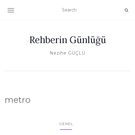
TOGGLE NAVIGATION
Rehberin Günlüğü
Nezihe GÜÇLÜ
metro
GENEL