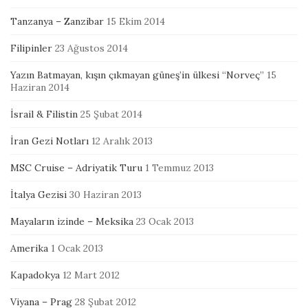
Tanzanya – Zanzibar
15 Ekim 2014
Filipinler
23 Ağustos 2014
Yazın Batmayan, kışın çıkmayan güneş’in ülkesi “Norveç”
15
Haziran 2014
İsrail & Filistin
25 Şubat 2014
İran Gezi Notları
12 Aralık 2013
MSC Cruise – Adriyatik Turu
1 Temmuz 2013
İtalya Gezisi
30 Haziran 2013
Mayaların izinde – Meksika
23 Ocak 2013
Amerika
1 Ocak 2013
Kapadokya
12 Mart 2012
Viyana – Prag
28 Şubat 2012