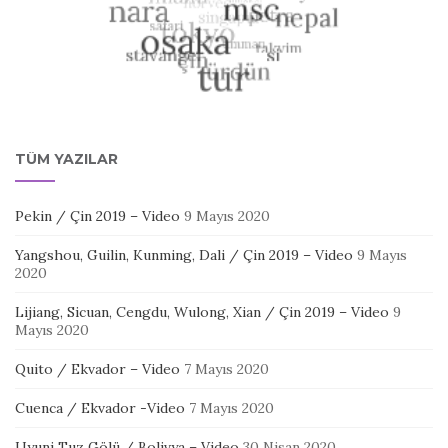
TÜM YAZILAR
Pekin / Çin 2019 – Video
9 Mayıs 2020
Yangshou, Guilin, Kunming, Dali / Çin 2019 – Video
9 Mayıs
2020
Lijiang, Sicuan, Cengdu, Wulong, Xian / Çin 2019 – Video
9
Mayıs 2020
Quito / Ekvador – Video
7 Mayıs 2020
Cuenca / Ekvador -Video
7 Mayıs 2020
Uyuni Tuz Gölü / Bolivya – Video
30 Nisan 2020