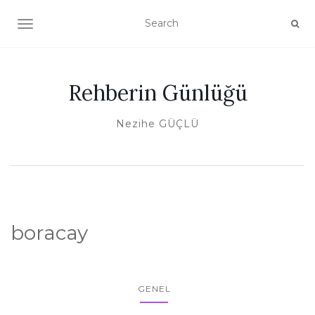
TOGGLE NAVIGATION
Rehberin Günlüğü
Nezihe GÜÇLÜ
boracay
GENEL