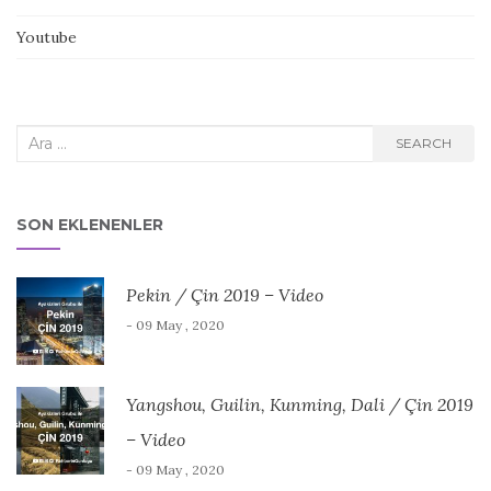
Youtube
Search
SEARCH
for:
SON EKLENENLER
Pekin / Çin 2019 – Video
- 09 May , 2020
Yangshou, Guilin, Kunming, Dali / Çin 2019
– Video
- 09 May , 2020