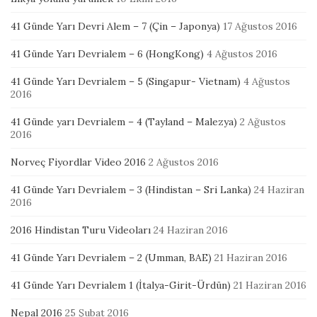
41 Günde Yarı Devri Alem – 7 (Çin – Japonya)
17 Ağustos 2016
41 Günde Yarı Devrialem – 6 (HongKong)
4 Ağustos 2016
41 Günde Yarı Devrialem – 5 (Singapur- Vietnam)
4 Ağustos
2016
41 Günde yarı Devrialem – 4 (Tayland – Malezya)
2 Ağustos
2016
Norveç Fiyordlar Video 2016
2 Ağustos 2016
41 Günde Yarı Devrialem – 3 (Hindistan – Sri Lanka)
24 Haziran
2016
2016 Hindistan Turu Videoları
24 Haziran 2016
41 Günde Yarı Devrialem – 2 (Umman, BAE)
21 Haziran 2016
41 Günde Yarı Devrialem 1 (İtalya-Girit-Ürdün)
21 Haziran 2016
Nepal 2016
25 Şubat 2016