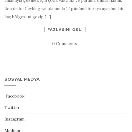
anlamıyla gezmek için çook vaktiniz ve paranız olması lazım.
Ben de bu 1 aylık gezi planımda 12 günümü buraya ayırdım, bir
kaç bölgesi ni gezip […]
FAZLASINI OKU
0 Comments
SOSYAL MEDYA
Facebook
Twitter
Instagram
Medium