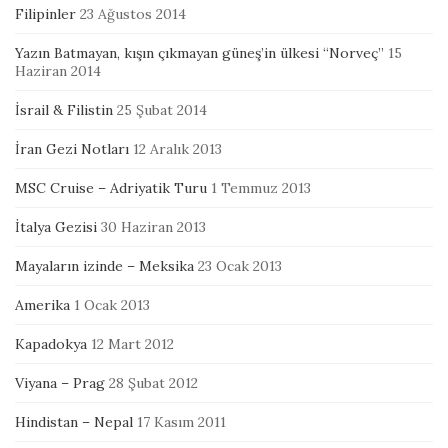
Filipinler
23 Ağustos 2014
Yazın Batmayan, kışın çıkmayan güneş’in ülkesi “Norveç”
15
Haziran 2014
İsrail & Filistin
25 Şubat 2014
İran Gezi Notları
12 Aralık 2013
MSC Cruise – Adriyatik Turu
1 Temmuz 2013
İtalya Gezisi
30 Haziran 2013
Mayaların izinde – Meksika
23 Ocak 2013
Amerika
1 Ocak 2013
Kapadokya
12 Mart 2012
Viyana – Prag
28 Şubat 2012
Hindistan – Nepal
17 Kasım 2011