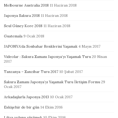
Melbourne Australia 2018
11 Haziran 2018
Japonya Sakura 2018
11 Haziran 2018
Seul Güney Kore 2018
11 Haziran 2018
Guatemala
9 Ocak 2018
JAPONYA’da Sonbahar Renklerini Yaşamak
4 Mayıs 2017
Videolar : Sakura Zamanı Japonya’yı Yaşamak Turu
20 Nisan
2017
Tanzanya – Zanzibar Turu 2017
10 Şubat 2017
Sakura Zamanı Japonya’yı Yaşamak Turu İletişim Formu
29
Ocak 2017
Arkadaşlarla Japonya 2013
10 Ocak 2017
Eskişehir de bir gün
14 Ekim 2016
Likya yolunu yürümek
10 Ekim 2016