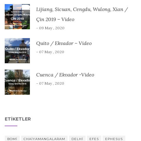
Lijiang, Sicuan, Cengdu, Wulong, Xian /
Çin 2019 – Video
- 09 May , 2020
Quito / Ekvador – Video
- 07 May , 2020
Cuenca / Ekvador -Video
- 07 May , 2020
ETIKETLER
BOMI
CHAIYAMANGALARAM
DELHI
EFES
EPHESUS