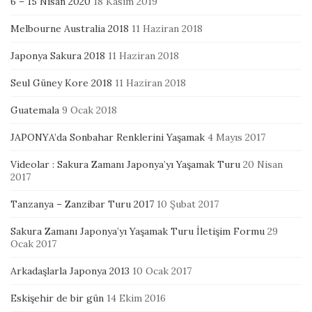
6 – 15 Nisan 2020
18 Kasım 2019
Melbourne Australia 2018
11 Haziran 2018
Japonya Sakura 2018
11 Haziran 2018
Seul Güney Kore 2018
11 Haziran 2018
Guatemala
9 Ocak 2018
JAPONYA’da Sonbahar Renklerini Yaşamak
4 Mayıs 2017
Videolar : Sakura Zamanı Japonya’yı Yaşamak Turu
20 Nisan
2017
Tanzanya – Zanzibar Turu 2017
10 Şubat 2017
Sakura Zamanı Japonya’yı Yaşamak Turu İletişim Formu
29
Ocak 2017
Arkadaşlarla Japonya 2013
10 Ocak 2017
Eskişehir de bir gün
14 Ekim 2016