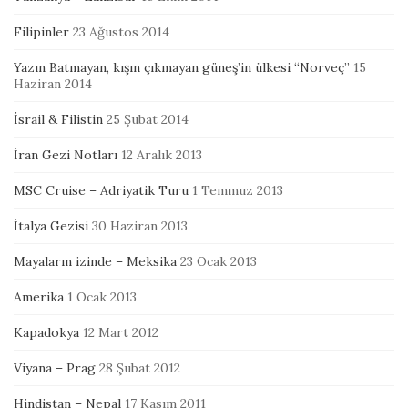
Filipinler
23 Ağustos 2014
Yazın Batmayan, kışın çıkmayan güneş’in ülkesi “Norveç”
15
Haziran 2014
İsrail & Filistin
25 Şubat 2014
İran Gezi Notları
12 Aralık 2013
MSC Cruise – Adriyatik Turu
1 Temmuz 2013
İtalya Gezisi
30 Haziran 2013
Mayaların izinde – Meksika
23 Ocak 2013
Amerika
1 Ocak 2013
Kapadokya
12 Mart 2012
Viyana – Prag
28 Şubat 2012
Hindistan – Nepal
17 Kasım 2011