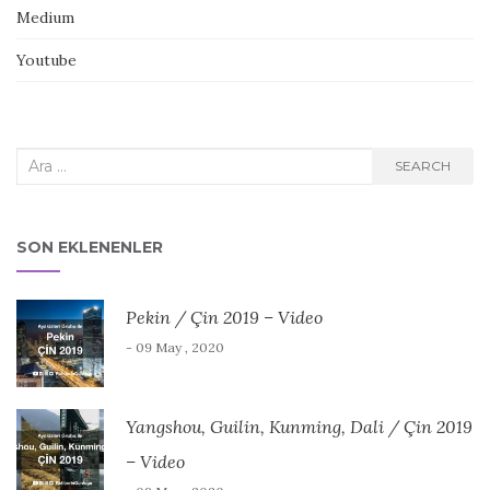
Medium
Youtube
Search
SEARCH
for:
SON EKLENENLER
Pekin / Çin 2019 – Video
- 09 May , 2020
Yangshou, Guilin, Kunming, Dali / Çin 2019
– Video