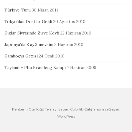
Türkiye Turu
30 Nisan 2011
Tokyo’dan Dostlar Geldi
20 Ağustos 2010
Kızlar Sivrisinde Zirve Keyfi
22 Haziran 2010
Japonya’da 8 ay 3 mevsim
3 Haziran 2010
Kamboçya Gezisi
24 Ocak 2010
Tayland – Phu Kraudeng Kampı
7 Haziran 2009
Rehberin Günlüğü Temayı yapan
Colorlib
Çalışmasını sağlayan
WordPress