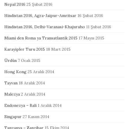
Nepal 2016
25 Şubat 2016
Hindistan 2016, Agra-Jaipur-Amritsar
16 Şubat 2016
Hindistan 2016, Delhi-Varanasi-Khajuraho
11 Şubat 2016
Miami den Roma ya Transatlantik 2015
17 Mayıs 2015
Karayipler Turu 2015
18 Mart 2015
Ürdün
7 Ocak 2015
Hong Kong
25 Aralık 2014
Tayvan
18 Aralık 2014
Malezya
2 Aralık 2014
Endonezya – Bali
1 Aralık 2014
Singapur
27 Kasım 2014
Tanzanya – Zanzibar
15 Ekim 2014