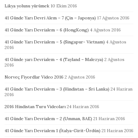
Likya yolunu yürümek
10 Ekim 2016
41 Günde Yarı Devri Alem – 7 (Çin – Japonya)
17 Ağustos 2016
41 Günde Yarı Devrialem – 6 (HongKong)
4 Ağustos 2016
41 Günde Yarı Devrialem – 5 (Singapur- Vietnam)
4 Ağustos
2016
41 Günde yarı Devrialem – 4 (Tayland – Malezya)
2 Ağustos
2016
Norveç Fiyordlar Video 2016
2 Ağustos 2016
41 Günde Yarı Devrialem – 3 (Hindistan – Sri Lanka)
24 Haziran
2016
2016 Hindistan Turu Videoları
24 Haziran 2016
41 Günde Yarı Devrialem – 2 (Umman, BAE)
21 Haziran 2016
41 Günde Yarı Devrialem 1 (İtalya-Girit-Ürdün)
21 Haziran 2016