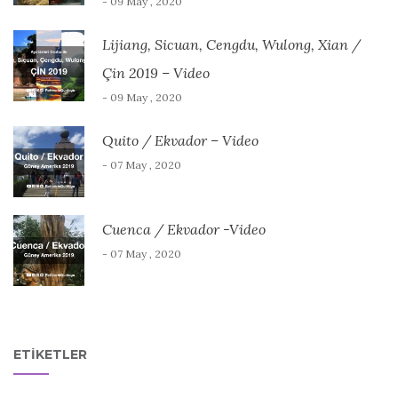
- 09 May , 2020
Lijiang, Sicuan, Cengdu, Wulong, Xian /
Çin 2019 – Video
- 09 May , 2020
Quito / Ekvador – Video
- 07 May , 2020
Cuenca / Ekvador -Video
- 07 May , 2020
ETIKETLER