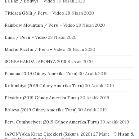
La Paz / Bolivya – Video
30 Nisan 2020
Titicaca Gölü / Peru – Video
28 Nisan 2020
Rainbow Mountain / Peru – Video
28 Nisan 2020
Lima / Peru – Video
28 Nisan 2020
Machu Picchu / Peru – Video
28 Nisan 2020
SONBAHARDA JAPONYA 2019
8 Ocak 2020
Panama (2019 Güney Amerika Turu)
30 Aralık 2019
Kolombiya (2019 Güney Amerika Turu)
30 Aralık 2019
Ekvador (2019 Güney Amerika Turu)
30 Aralık 2019
Bolivya (2019 Güney Amerika Turu)
30 Aralık 2019
Peru Cumhuriyeti (2019 Güney Amerika Turu)
30 Aralık 2019
JAPONYA’da Kiraz Çiçekleri (Sakura-2020) 27 Mart – 5 Nisan &