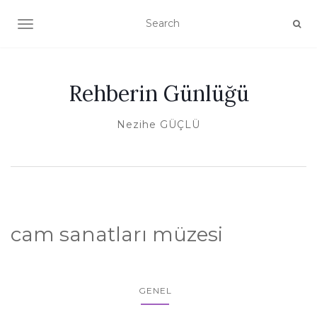
TOGGLE NAVIGATION
Rehberin Günlüğü
Nezihe GÜÇLÜ
cam sanatları müzesi
GENEL