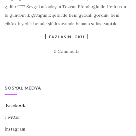
gidilir???? Sevgili arkadaşım Tezcan Efendioğlu ile Hızlı tren
le günübirlik gittiğimiz şehirde hem gezdik gördük, hem
çibörek yedik hemde şifalı suyunda hamam sefası yaptık…
FAZLASINI OKU
0 Comments
SOSYAL MEDYA
Facebook
Twitter
Instagram