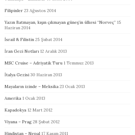
Filipinler
23 Ağustos 2014
Yazın Batmayan, kışın çıkmayan güneş’in ülkesi “Norveç”
15
Haziran 2014
İsrail & Filistin
25 Şubat 2014
İran Gezi Notları
12 Aralık 2013
MSC Cruise – Adriyatik Turu
1 Temmuz 2013
İtalya Gezisi
30 Haziran 2013
Mayaların izinde – Meksika
23 Ocak 2013
Amerika
1 Ocak 2013
Kapadokya
12 Mart 2012
Viyana – Prag
28 Şubat 2012
Hindistan – Nepal
17 Kasım 2011