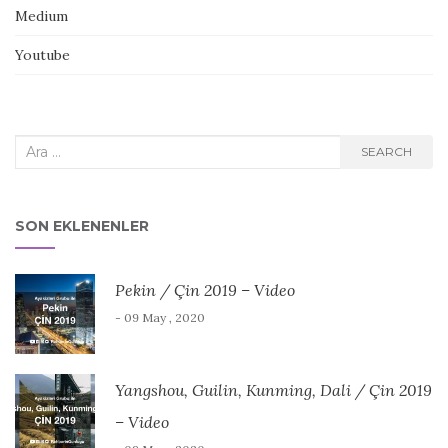
Medium
Youtube
Search
SEARCH
for:
SON EKLENENLER
Pekin / Çin 2019 – Video
- 09 May , 2020
Yangshou, Guilin, Kunming, Dali / Çin 2019
– Video