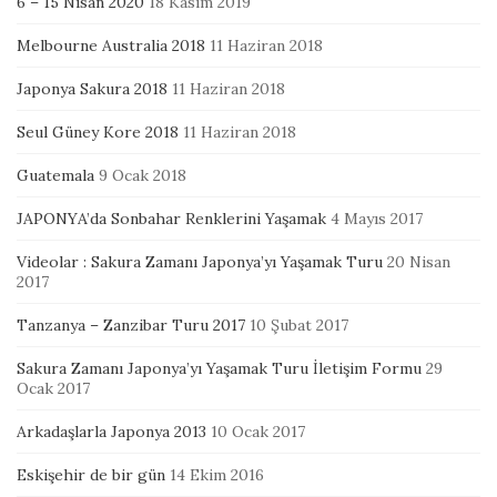
6 – 15 Nisan 2020
18 Kasım 2019
Melbourne Australia 2018
11 Haziran 2018
Japonya Sakura 2018
11 Haziran 2018
Seul Güney Kore 2018
11 Haziran 2018
Guatemala
9 Ocak 2018
JAPONYA’da Sonbahar Renklerini Yaşamak
4 Mayıs 2017
Videolar : Sakura Zamanı Japonya’yı Yaşamak Turu
20 Nisan
2017
Tanzanya – Zanzibar Turu 2017
10 Şubat 2017
Sakura Zamanı Japonya’yı Yaşamak Turu İletişim Formu
29
Ocak 2017
Arkadaşlarla Japonya 2013
10 Ocak 2017
Eskişehir de bir gün
14 Ekim 2016