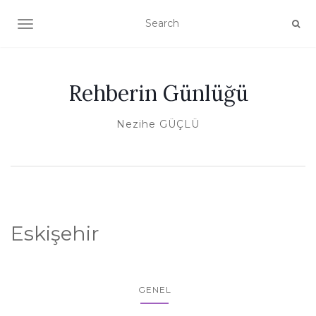
TOGGLE NAVIGATION
Rehberin Günlüğü
Nezihe GÜÇLÜ
Eskişehir
GENEL