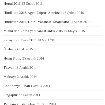
Nepal 2016
25 Şubat 2016
Hindistan 2016, Agra-Jaipur-Amritsar
16 Şubat 2016
Hindistan 2016, Delhi-Varanasi-Khajuraho
11 Şubat 2016
Miami den Roma ya Transatlantik 2015
17 Mayıs 2015
Karayipler Turu 2015
18 Mart 2015
Ürdün
7 Ocak 2015
Hong Kong
25 Aralık 2014
Tayvan
18 Aralık 2014
Malezya
2 Aralık 2014
Endonezya – Bali
1 Aralık 2014
Singapur
27 Kasım 2014
Tanzanya – Zanzibar
15 Ekim 2014