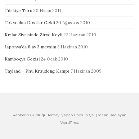
Türkiye Turu
30 Nisan 2011
Tokyo’dan Dostlar Geldi
20 Ağustos 2010
Kızlar Sivrisinde Zirve Keyfi
22 Haziran 2010
Japonya’da 8 ay 3 mevsim
3 Haziran 2010
Kamboçya Gezisi
24 Ocak 2010
Tayland – Phu Kraudeng Kampı
7 Haziran 2009
Rehberin Günlüğü Temayı yapan
Colorlib
Çalışmasını sağlayan
WordPress