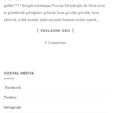
gidilir???? Sevgili arkadaşım Tezcan Efendioğlu ile Hızlı tren
le günübirlik gittiğimiz şehirde hem gezdik gördük, hem
çibörek yedik hemde şifalı suyunda hamam sefası yaptık…
FAZLASINI OKU
0 Comments
SOSYAL MEDYA
Facebook
Twitter
Instagram