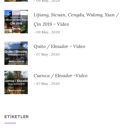
- 09 May , 2020
Lijiang, Sicuan, Cengdu, Wulong, Xian /
Çin 2019 – Video
- 09 May , 2020
Quito / Ekvador – Video
- 07 May , 2020
Cuenca / Ekvador -Video
- 07 May , 2020
ETIKETLER