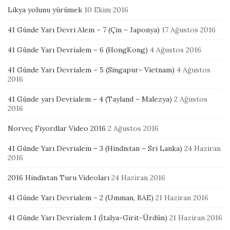
Likya yolunu yürümek
10 Ekim 2016
41 Günde Yarı Devri Alem – 7 (Çin – Japonya)
17 Ağustos 2016
41 Günde Yarı Devrialem – 6 (HongKong)
4 Ağustos 2016
41 Günde Yarı Devrialem – 5 (Singapur- Vietnam)
4 Ağustos
2016
41 Günde yarı Devrialem – 4 (Tayland – Malezya)
2 Ağustos
2016
Norveç Fiyordlar Video 2016
2 Ağustos 2016
41 Günde Yarı Devrialem – 3 (Hindistan – Sri Lanka)
24 Haziran
2016
2016 Hindistan Turu Videoları
24 Haziran 2016
41 Günde Yarı Devrialem – 2 (Umman, BAE)
21 Haziran 2016
41 Günde Yarı Devrialem 1 (İtalya-Girit-Ürdün)
21 Haziran 2016