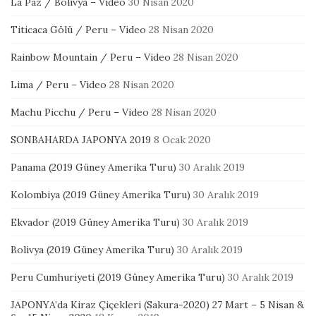
La Paz / Bolivya – Video
30 Nisan 2020
Titicaca Gölü / Peru – Video
28 Nisan 2020
Rainbow Mountain / Peru – Video
28 Nisan 2020
Lima / Peru – Video
28 Nisan 2020
Machu Picchu / Peru – Video
28 Nisan 2020
SONBAHARDA JAPONYA 2019
8 Ocak 2020
Panama (2019 Güney Amerika Turu)
30 Aralık 2019
Kolombiya (2019 Güney Amerika Turu)
30 Aralık 2019
Ekvador (2019 Güney Amerika Turu)
30 Aralık 2019
Bolivya (2019 Güney Amerika Turu)
30 Aralık 2019
Peru Cumhuriyeti (2019 Güney Amerika Turu)
30 Aralık 2019
JAPONYA’da Kiraz Çiçekleri (Sakura-2020) 27 Mart – 5 Nisan &