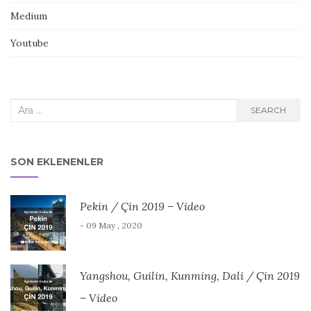
Medium
Youtube
Search
SEARCH
for:
SON EKLENENLER
Pekin / Çin 2019 – Video
- 09 May , 2020
Yangshou, Guilin, Kunming, Dali / Çin 2019
– Video