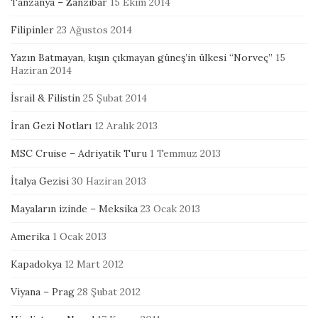
Tanzanya – Zanzibar
15 Ekim 2014
Filipinler
23 Ağustos 2014
Yazın Batmayan, kışın çıkmayan güneş’in ülkesi “Norveç”
15
Haziran 2014
İsrail & Filistin
25 Şubat 2014
İran Gezi Notları
12 Aralık 2013
MSC Cruise – Adriyatik Turu
1 Temmuz 2013
İtalya Gezisi
30 Haziran 2013
Mayaların izinde – Meksika
23 Ocak 2013
Amerika
1 Ocak 2013
Kapadokya
12 Mart 2012
Viyana – Prag
28 Şubat 2012