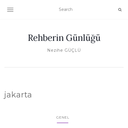
TOGGLE NAVIGATION
Rehberin Günlüğü
Nezihe GÜÇLÜ
jakarta
GENEL