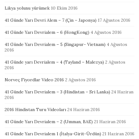
Likya yolunu yürümek
10 Ekim 2016
41 Günde Yarı Devri Alem – 7 (Çin – Japonya)
17 Ağustos 2016
41 Günde Yarı Devrialem – 6 (HongKong)
4 Ağustos 2016
41 Günde Yarı Devrialem – 5 (Singapur- Vietnam)
4 Ağustos
2016
41 Günde yarı Devrialem – 4 (Tayland – Malezya)
2 Ağustos
2016
Norveç Fiyordlar Video 2016
2 Ağustos 2016
41 Günde Yarı Devrialem – 3 (Hindistan – Sri Lanka)
24 Haziran
2016
2016 Hindistan Turu Videoları
24 Haziran 2016
41 Günde Yarı Devrialem – 2 (Umman, BAE)
21 Haziran 2016
41 Günde Yarı Devrialem 1 (İtalya-Girit-Ürdün)
21 Haziran 2016