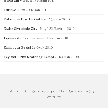
Hindistan – Nepal
17 Kasım 2011
Türkiye Turu
30 Nisan 2011
Tokyo’dan Dostlar Geldi
20 Ağustos 2010
Kızlar Sivrisinde Zirve Keyfi
22 Haziran 2010
Japonya’da 8 ay 3 mevsim
3 Haziran 2010
Kamboçya Gezisi
24 Ocak 2010
Tayland – Phu Kraudeng Kampı
7 Haziran 2009
Rehberin Günlüğü Temayı yapan
Colorlib
Çalışmasını sağlayan
WordPress