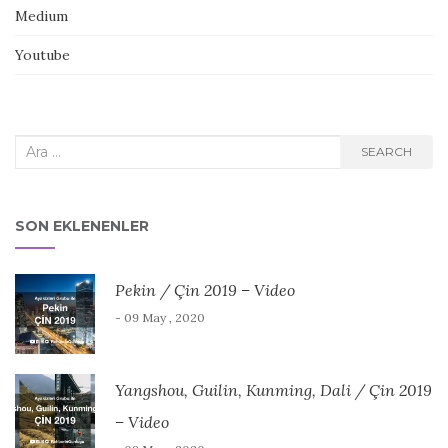
Medium
Youtube
Search
SEARCH
for:
SON EKLENENLER
Pekin / Çin 2019 – Video
- 09 May , 2020
Yangshou, Guilin, Kunming, Dali / Çin 2019
– Video