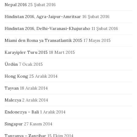
Nepal 2016
25 Şubat 2016
Hindistan 2016, Agra-Jaipur-Amritsar
16 Şubat 2016
Hindistan 2016, Delhi-Varanasi-Khajuraho
11 Şubat 2016
Miami den Roma ya Transatlantik 2015
17 Mayıs 2015
Karayipler Turu 2015
18 Mart 2015
Ürdün
7 Ocak 2015
Hong Kong
25 Aralık 2014
Tayvan
18 Aralık 2014
Malezya
2 Aralık 2014
Endonezya – Bali
1 Aralık 2014
Singapur
27 Kasım 2014
Tanzanya – Zanzibar
15 Ekim 2014