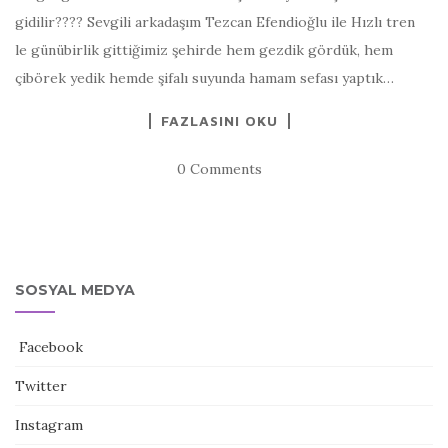
gidilir???? Sevgili arkadaşım Tezcan Efendioğlu ile Hızlı tren
le günübirlik gittiğimiz şehirde hem gezdik gördük, hem
çibörek yedik hemde şifalı suyunda hamam sefası yaptık…
FAZLASINI OKU
0 Comments
SOSYAL MEDYA
Facebook
Twitter
Instagram