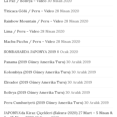
La Paz / Bolivya – Video
30 Nisan 2020
Titicaca Gölü / Peru – Video
28 Nisan 2020
Rainbow Mountain / Peru – Video
28 Nisan 2020
Lima / Peru – Video
28 Nisan 2020
Machu Picchu / Peru – Video
28 Nisan 2020
SONBAHARDA JAPONYA 2019
8 Ocak 2020
Panama (2019 Güney Amerika Turu)
30 Aralık 2019
Kolombiya (2019 Güney Amerika Turu)
30 Aralık 2019
Ekvador (2019 Güney Amerika Turu)
30 Aralık 2019
Bolivya (2019 Güney Amerika Turu)
30 Aralık 2019
Peru Cumhuriyeti (2019 Güney Amerika Turu)
30 Aralık 2019
JAPONYA’da Kiraz Çiçekleri (Sakura-2020) 27 Mart – 5 Nisan &