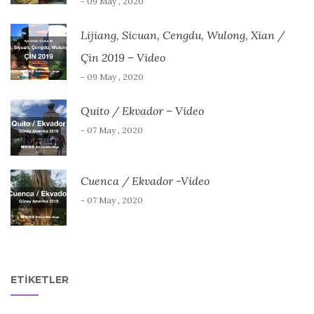
- 09 May , 2020
Lijiang, Sicuan, Cengdu, Wulong, Xian /
Çin 2019 – Video
- 09 May , 2020
Quito / Ekvador – Video
- 07 May , 2020
Cuenca / Ekvador -Video
- 07 May , 2020
ETIKETLER