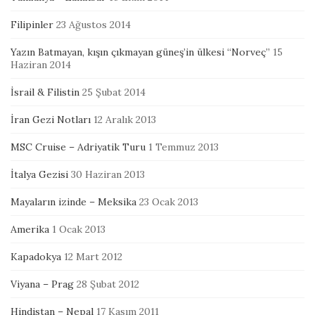
Filipinler
23 Ağustos 2014
Yazın Batmayan, kışın çıkmayan güneş’in ülkesi “Norveç”
15
Haziran 2014
İsrail & Filistin
25 Şubat 2014
İran Gezi Notları
12 Aralık 2013
MSC Cruise – Adriyatik Turu
1 Temmuz 2013
İtalya Gezisi
30 Haziran 2013
Mayaların izinde – Meksika
23 Ocak 2013
Amerika
1 Ocak 2013
Kapadokya
12 Mart 2012
Viyana – Prag
28 Şubat 2012
Hindistan – Nepal
17 Kasım 2011