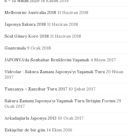
6 – 15 Nisan 2020
18 Kasım 2019
Melbourne Australia 2018
11 Haziran 2018
Japonya Sakura 2018
11 Haziran 2018
Seul Güney Kore 2018
11 Haziran 2018
Guatemala
9 Ocak 2018
JAPONYA’da Sonbahar Renklerini Yaşamak
4 Mayıs 2017
Videolar : Sakura Zamanı Japonya’yı Yaşamak Turu
20 Nisan
2017
Tanzanya – Zanzibar Turu 2017
10 Şubat 2017
Sakura Zamanı Japonya’yı Yaşamak Turu İletişim Formu
29
Ocak 2017
Arkadaşlarla Japonya 2013
10 Ocak 2017
Eskişehir de bir gün
14 Ekim 2016