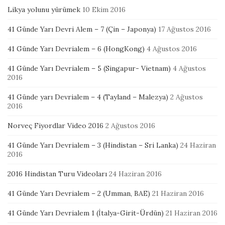
Likya yolunu yürümek
10 Ekim 2016
41 Günde Yarı Devri Alem – 7 (Çin – Japonya)
17 Ağustos 2016
41 Günde Yarı Devrialem – 6 (HongKong)
4 Ağustos 2016
41 Günde Yarı Devrialem – 5 (Singapur- Vietnam)
4 Ağustos
2016
41 Günde yarı Devrialem – 4 (Tayland – Malezya)
2 Ağustos
2016
Norveç Fiyordlar Video 2016
2 Ağustos 2016
41 Günde Yarı Devrialem – 3 (Hindistan – Sri Lanka)
24 Haziran
2016
2016 Hindistan Turu Videoları
24 Haziran 2016
41 Günde Yarı Devrialem – 2 (Umman, BAE)
21 Haziran 2016
41 Günde Yarı Devrialem 1 (İtalya-Girit-Ürdün)
21 Haziran 2016