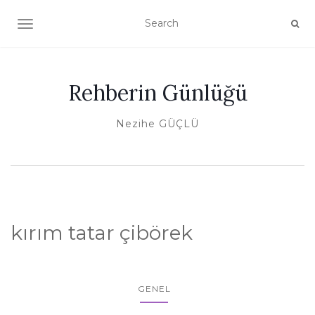
TOGGLE NAVIGATION
Rehberin Günlüğü
Nezihe GÜÇLÜ
kırım tatar çibörek
GENEL