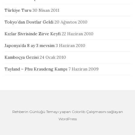
Türkiye Turu
30 Nisan 2011
Tokyo’dan Dostlar Geldi
20 Ağustos 2010
Kızlar Sivrisinde Zirve Keyfi
22 Haziran 2010
Japonya’da 8 ay 3 mevsim
3 Haziran 2010
Kamboçya Gezisi
24 Ocak 2010
Tayland – Phu Kraudeng Kampı
7 Haziran 2009
Rehberin Günlüğü Temayı yapan
Colorlib
Çalışmasını sağlayan
WordPress