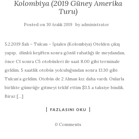
Kolombiya (2019 Güney Amerika
Turu)
Posted on
by
30 Aralık 2019
administrator
5.2.2019 Salı – Tulcan – İpiales (Kolombiya) Otelden çıkış
yapıp, dünkü keşiften sonra gönül rahatlığı ile meydandan,
önce C1 sonra C5 otobüsleri ile saat 8.00 gibi terminale
geldim. 5 saatlik otobüs yolculuğundan sonra 13.30 gibi
Tulcan’a geldim. Otobüs de 2 Alman kız daha vardı. Onlarla
birlikte gümrüğe gitmeyi teklif ettim $3.5 a taksiye bindik.
Biraz […]
FAZLASINI OKU
0 Comments