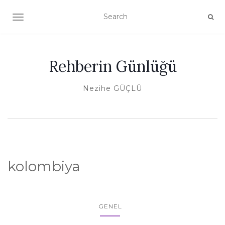
TOGGLE NAVIGATION
Rehberin Günlüğü
Nezihe GÜÇLÜ
kolombiya
GENEL