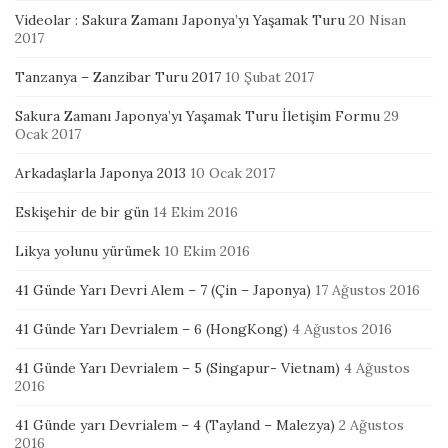
Videolar : Sakura Zamanı Japonya’yı Yaşamak Turu
20 Nisan
2017
Tanzanya – Zanzibar Turu 2017
10 Şubat 2017
Sakura Zamanı Japonya’yı Yaşamak Turu İletişim Formu
29
Ocak 2017
Arkadaşlarla Japonya 2013
10 Ocak 2017
Eskişehir de bir gün
14 Ekim 2016
Likya yolunu yürümek
10 Ekim 2016
41 Günde Yarı Devri Alem – 7 (Çin – Japonya)
17 Ağustos 2016
41 Günde Yarı Devrialem – 6 (HongKong)
4 Ağustos 2016
41 Günde Yarı Devrialem – 5 (Singapur- Vietnam)
4 Ağustos
2016
41 Günde yarı Devrialem – 4 (Tayland – Malezya)
2 Ağustos
2016