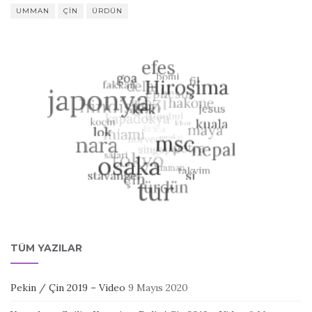
UMMAN
ÇIN
ÜRDÜN
TÜM YAZILAR
Pekin / Çin 2019 – Video
9 Mayıs 2020