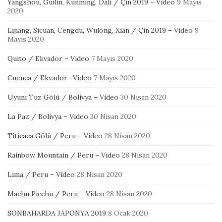
Yangshou, Guilin, Kunming, Dali / Çin 2019 – Video
9 Mayıs
2020
Lijiang, Sicuan, Cengdu, Wulong, Xian / Çin 2019 – Video
9
Mayıs 2020
Quito / Ekvador – Video
7 Mayıs 2020
Cuenca / Ekvador -Video
7 Mayıs 2020
Uyuni Tuz Gölü / Bolivya – Video
30 Nisan 2020
La Paz / Bolivya – Video
30 Nisan 2020
Titicaca Gölü / Peru – Video
28 Nisan 2020
Rainbow Mountain / Peru – Video
28 Nisan 2020
Lima / Peru – Video
28 Nisan 2020
Machu Picchu / Peru – Video
28 Nisan 2020
SONBAHARDA JAPONYA 2019
8 Ocak 2020