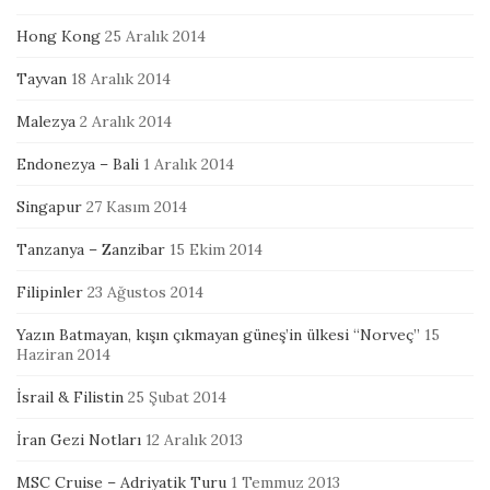
Hong Kong
25 Aralık 2014
Tayvan
18 Aralık 2014
Malezya
2 Aralık 2014
Endonezya – Bali
1 Aralık 2014
Singapur
27 Kasım 2014
Tanzanya – Zanzibar
15 Ekim 2014
Filipinler
23 Ağustos 2014
Yazın Batmayan, kışın çıkmayan güneş’in ülkesi “Norveç”
15
Haziran 2014
İsrail & Filistin
25 Şubat 2014
İran Gezi Notları
12 Aralık 2013
MSC Cruise – Adriyatik Turu
1 Temmuz 2013