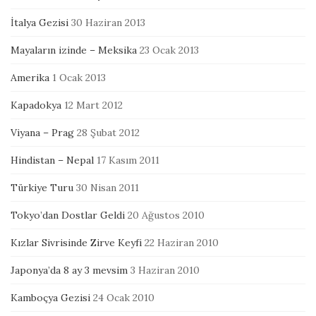
İtalya Gezisi
30 Haziran 2013
Mayaların izinde – Meksika
23 Ocak 2013
Amerika
1 Ocak 2013
Kapadokya
12 Mart 2012
Viyana – Prag
28 Şubat 2012
Hindistan – Nepal
17 Kasım 2011
Türkiye Turu
30 Nisan 2011
Tokyo’dan Dostlar Geldi
20 Ağustos 2010
Kızlar Sivrisinde Zirve Keyfi
22 Haziran 2010
Japonya’da 8 ay 3 mevsim
3 Haziran 2010
Kamboçya Gezisi
24 Ocak 2010