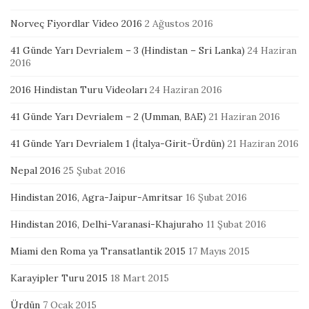
Norveç Fiyordlar Video 2016
2 Ağustos 2016
41 Günde Yarı Devrialem – 3 (Hindistan – Sri Lanka)
24 Haziran
2016
2016 Hindistan Turu Videoları
24 Haziran 2016
41 Günde Yarı Devrialem – 2 (Umman, BAE)
21 Haziran 2016
41 Günde Yarı Devrialem 1 (İtalya-Girit-Ürdün)
21 Haziran 2016
Nepal 2016
25 Şubat 2016
Hindistan 2016, Agra-Jaipur-Amritsar
16 Şubat 2016
Hindistan 2016, Delhi-Varanasi-Khajuraho
11 Şubat 2016
Miami den Roma ya Transatlantik 2015
17 Mayıs 2015
Karayipler Turu 2015
18 Mart 2015
Ürdün
7 Ocak 2015