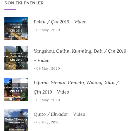
SON EKLENENLER
Pekin / Çin 2019 – Video
- 09 May , 2020
Yangshou, Guilin, Kunming, Dali / Çin 2019
– Video
- 09 May , 2020
Lijiang, Sicuan, Cengdu, Wulong, Xian /
Çin 2019 – Video
- 09 May , 2020
Quito / Ekvador – Video
- 07 May , 2020