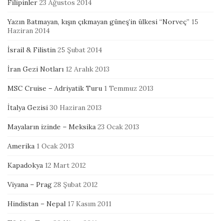
Filipinler
23 Ağustos 2014
Yazın Batmayan, kışın çıkmayan güneş’in ülkesi “Norveç”
15
Haziran 2014
İsrail & Filistin
25 Şubat 2014
İran Gezi Notları
12 Aralık 2013
MSC Cruise – Adriyatik Turu
1 Temmuz 2013
İtalya Gezisi
30 Haziran 2013
Mayaların izinde – Meksika
23 Ocak 2013
Amerika
1 Ocak 2013
Kapadokya
12 Mart 2012
Viyana – Prag
28 Şubat 2012
Hindistan – Nepal
17 Kasım 2011