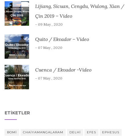
Lijiang, Sicuan, Cengdu, Wulong, Xian /
Çin 2019 – Video
- 09 May , 2020
Quito / Ekvador – Video
- 07 May , 2020
Cuenca / Ekvador -Video
- 07 May , 2020
ETIKETLER
BOMI
CHAIYAMANGALARAM
DELHI
EFES
EPHESUS