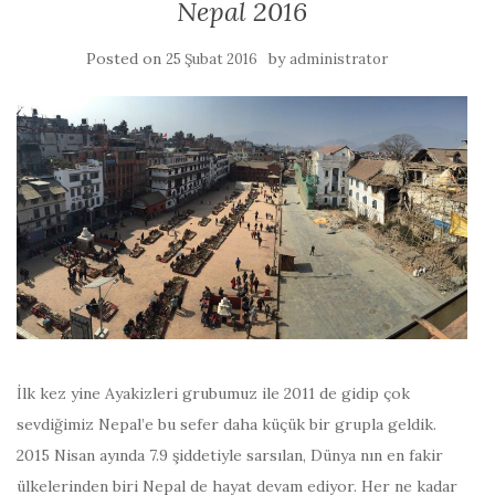
Nepal 2016
Posted on
by
25 Şubat 2016
administrator
İlk kez yine Ayakizleri grubumuz ile 2011 de gidip çok
sevdiğimiz Nepal’e bu sefer daha küçük bir grupla geldik.
2015 Nisan ayında 7.9 şiddetiyle sarsılan, Dünya nın en fakir
ülkelerinden biri Nepal de hayat devam ediyor. Her ne kadar