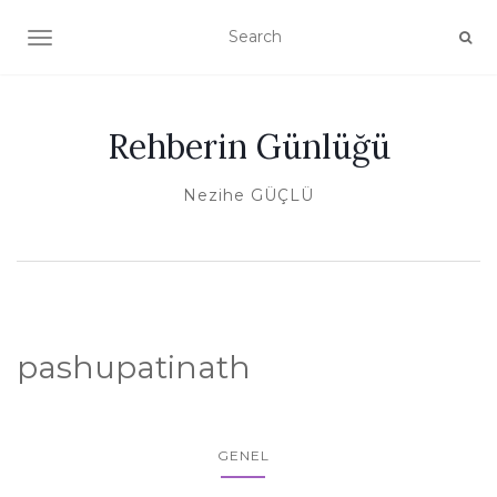
TOGGLE NAVIGATION
Rehberin Günlüğü
Nezihe GÜÇLÜ
pashupatinath
GENEL