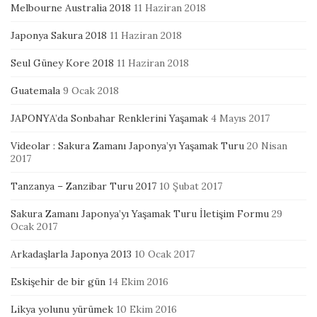
Melbourne Australia 2018
11 Haziran 2018
Japonya Sakura 2018
11 Haziran 2018
Seul Güney Kore 2018
11 Haziran 2018
Guatemala
9 Ocak 2018
JAPONYA’da Sonbahar Renklerini Yaşamak
4 Mayıs 2017
Videolar : Sakura Zamanı Japonya’yı Yaşamak Turu
20 Nisan
2017
Tanzanya – Zanzibar Turu 2017
10 Şubat 2017
Sakura Zamanı Japonya’yı Yaşamak Turu İletişim Formu
29
Ocak 2017
Arkadaşlarla Japonya 2013
10 Ocak 2017
Eskişehir de bir gün
14 Ekim 2016
Likya yolunu yürümek
10 Ekim 2016