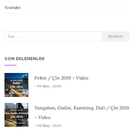
Youtube
Search
SEARCH
for:
SON EKLENENLER
Pekin / Çin 2019 – Video
- 09 May , 2020
Yangshou, Guilin, Kunming, Dali / Çin 2019
– Video
- 09 May , 2020