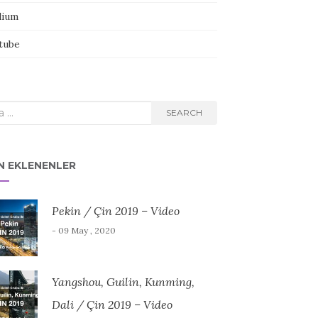
ium
tube
rch
SEARCH
N EKLENENLER
Pekin / Çin 2019 – Video
- 09 May , 2020
Yangshou, Guilin, Kunming,
Dali / Çin 2019 – Video