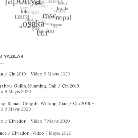
M YAZILAR
in / Çin 2019 – Video
9 Mayıs 2020
shou, Guilin, Kunming, Dali / Çin 2019 –
eo
9 Mayıs 2020
ang, Sicuan, Cengdu, Wulong, Xian / Çin 2019 –
eo
9 Mayıs 2020
to / Ekvador – Video
7 Mayıs 2020
nca / Ekvador -Video
7 Mayıs 2020