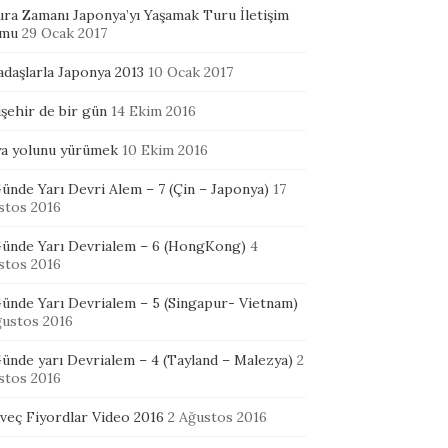
ura Zamanı Japonya’yı Yaşamak Turu İletişim
mu
29 Ocak 2017
adaşlarla Japonya 2013
10 Ocak 2017
şehir de bir gün
14 Ekim 2016
ya yolunu yürümek
10 Ekim 2016
ünde Yarı Devri Alem – 7 (Çin – Japonya)
17
stos 2016
Günde Yarı Devrialem – 6 (HongKong)
4
stos 2016
Günde Yarı Devrialem – 5 (Singapur- Vietnam)
ğustos 2016
ünde yarı Devrialem – 4 (Tayland – Malezya)
2
stos 2016
veç Fiyordlar Video 2016
2 Ağustos 2016