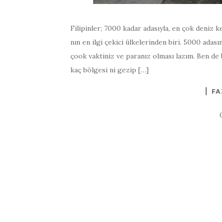
Filipinler; 7000 kadar adasıyla, en çok deniz k
nın en ilgi çekici ülkelerinden biri. 5000 adas
çook vaktiniz ve paranız olması lazım. Ben de 
kaç bölgesi ni gezip […]
FA