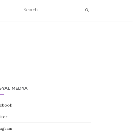
SYAL MEDYA
ebook
tter
tagram