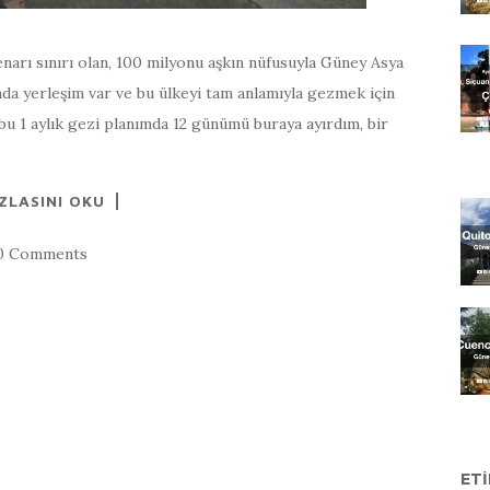
enarı sınırı olan, 100 milyonu aşkın nüfusuyla Güney Asya
ında yerleşim var ve bu ülkeyi tam anlamıyla gezmek için
bu 1 aylık gezi planımda 12 günümü buraya ayırdım, bir
ZLASINI OKU
0 Comments
ET