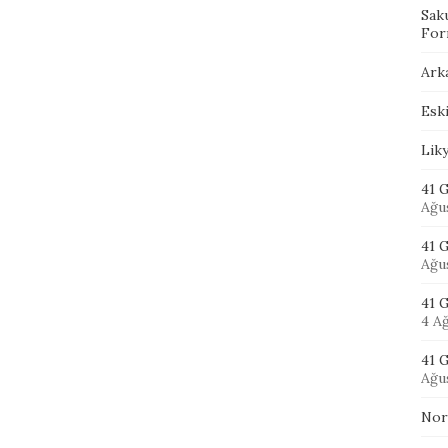
Sak
For
Ark
Eski
Lik
41 G
Ağu
41 
Ağu
41 
4 A
41 G
Ağu
Nor