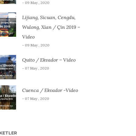
- 09 May , 2020
Lijiang, Sicuan, Cengdu,
Wulong, Xian / Çin 2019 –
Video
- 09 May , 2020
Quito / Ekvador – Video
- 07 May , 2020
Cuenca / Ekvador -Video
- 07 May , 2020
IKETLER