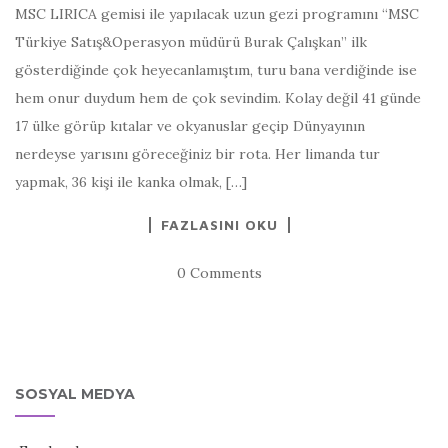
MSC LIRICA gemisi ile yapılacak uzun gezi programını “MSC
Türkiye Satış&Operasyon müdürü Burak Çalışkan” ilk
gösterdiğinde çok heyecanlamıştım, turu bana verdiğinde ise
hem onur duydum hem de çok sevindim. Kolay değil 41 günde
17 ülke görüp kıtalar ve okyanuslar geçip Dünyayının
nerdeyse yarısını göreceğiniz bir rota. Her limanda tur
yapmak, 36 kişi ile kanka olmak, […]
FAZLASINI OKU
0 Comments
SOSYAL MEDYA