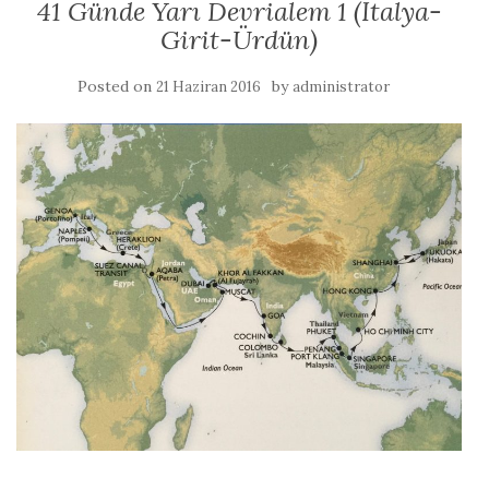
41 Günde Yarı Devrialem 1 (İtalya-
Girit-Ürdün)
Posted on
by
21 Haziran 2016
administrator