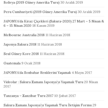
Bolivya (2019 Güney Amerika Turu)
30 Aralık 2019
Peru Cumhuriyeti (2019 Güney Amerika Turu)
30 Aralık 2019
JAPONYA’da Kiraz Çiçekleri (Sakura-2020) 27 Mart – 5 Nisan &
6 – 15 Nisan 2020
18 Kasım 2019
Melbourne Australia 2018
11 Haziran 2018
Japonya Sakura 2018
11 Haziran 2018
Seul Güney Kore 2018
11 Haziran 2018
Guatemala
9 Ocak 2018
JAPONYA’da Sonbahar Renklerini Yaşamak
4 Mayıs 2017
Videolar : Sakura Zamanı Japonya’yı Yaşamak Turu
20 Nisan
2017
Tanzanya – Zanzibar Turu 2017
10 Şubat 2017
Sakura Zamanı Japonya’yı Yaşamak Turu İletişim Formu
29