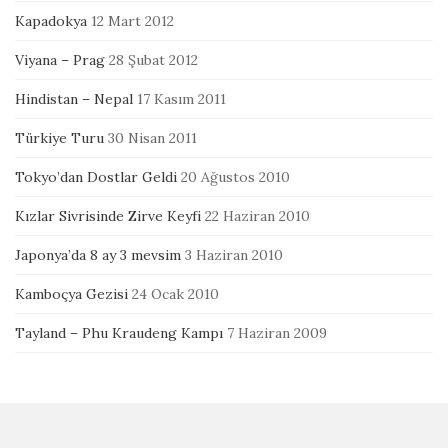
Kapadokya
12 Mart 2012
Viyana – Prag
28 Şubat 2012
Hindistan – Nepal
17 Kasım 2011
Türkiye Turu
30 Nisan 2011
Tokyo’dan Dostlar Geldi
20 Ağustos 2010
Kızlar Sivrisinde Zirve Keyfi
22 Haziran 2010
Japonya’da 8 ay 3 mevsim
3 Haziran 2010
Kamboçya Gezisi
24 Ocak 2010
Tayland – Phu Kraudeng Kampı
7 Haziran 2009