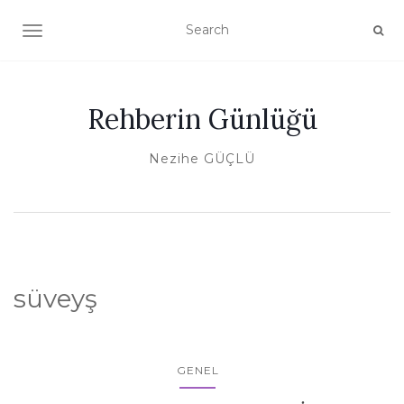
TOGGLE NAVIGATION
Rehberin Günlüğü
Nezihe GÜÇLÜ
süveyş
GENEL