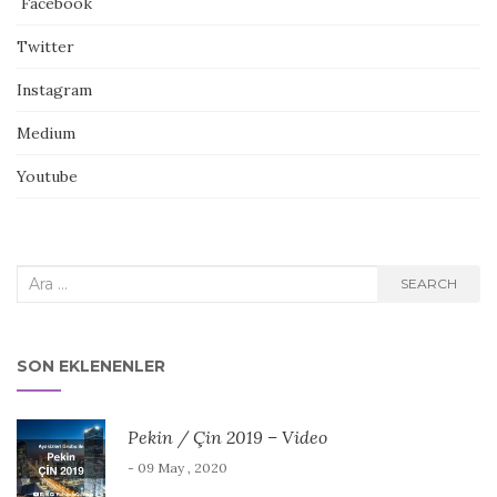
Facebook
Twitter
Instagram
Medium
Youtube
Search
SEARCH
for:
SON EKLENENLER
Pekin / Çin 2019 – Video
- 09 May , 2020