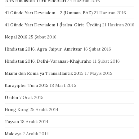
2016 Hindistan Turu Videoları
24 Haziran 2016
41 Günde Yarı Devrialem – 2 (Umman, BAE)
21 Haziran 2016
41 Günde Yarı Devrialem 1 (İtalya-Girit-Ürdün)
21 Haziran 2016
Nepal 2016
25 Şubat 2016
Hindistan 2016, Agra-Jaipur-Amritsar
16 Şubat 2016
Hindistan 2016, Delhi-Varanasi-Khajuraho
11 Şubat 2016
Miami den Roma ya Transatlantik 2015
17 Mayıs 2015
Karayipler Turu 2015
18 Mart 2015
Ürdün
7 Ocak 2015
Hong Kong
25 Aralık 2014
Tayvan
18 Aralık 2014
Malezya
2 Aralık 2014