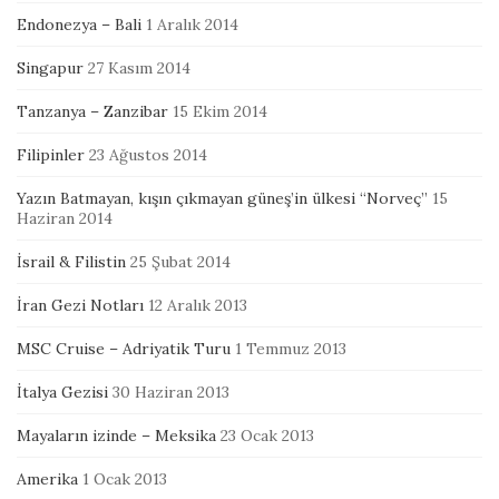
Endonezya – Bali
1 Aralık 2014
Singapur
27 Kasım 2014
Tanzanya – Zanzibar
15 Ekim 2014
Filipinler
23 Ağustos 2014
Yazın Batmayan, kışın çıkmayan güneş’in ülkesi “Norveç”
15
Haziran 2014
İsrail & Filistin
25 Şubat 2014
İran Gezi Notları
12 Aralık 2013
MSC Cruise – Adriyatik Turu
1 Temmuz 2013
İtalya Gezisi
30 Haziran 2013
Mayaların izinde – Meksika
23 Ocak 2013
Amerika
1 Ocak 2013