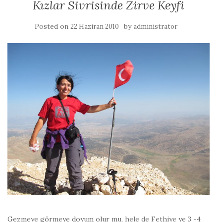
Kızlar Sivrisinde Zirve Keyfi
Posted on
by
22 Haziran 2010
administrator
Gezmeye görmeye doyum olur mu, hele de Fethiye ye 3 -4