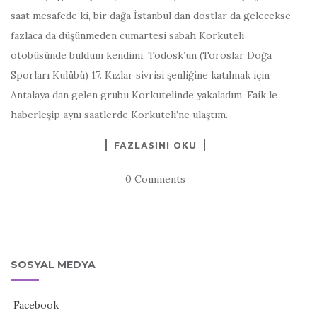
saat mesafede ki, bir dağa İstanbul dan dostlar da gelecekse
fazlaca da düşünmeden cumartesi sabah Korkuteli
otobüsünde buldum kendimi. Todosk’un (Toroslar Doğa
Sporları Kulübü) 17. Kızlar sivrisi şenliğine katılmak için
Antalaya dan gelen grubu Korkutelinde yakaladım. Faik le
haberleşip aynı saatlerde Korkuteli’ne ulaştım.
FAZLASINI OKU
0 Comments
SOSYAL MEDYA
Facebook