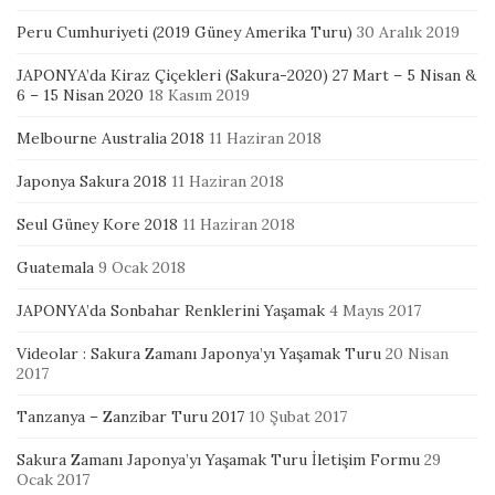
Peru Cumhuriyeti (2019 Güney Amerika Turu)
30 Aralık 2019
JAPONYA’da Kiraz Çiçekleri (Sakura-2020) 27 Mart – 5 Nisan &
6 – 15 Nisan 2020
18 Kasım 2019
Melbourne Australia 2018
11 Haziran 2018
Japonya Sakura 2018
11 Haziran 2018
Seul Güney Kore 2018
11 Haziran 2018
Guatemala
9 Ocak 2018
JAPONYA’da Sonbahar Renklerini Yaşamak
4 Mayıs 2017
Videolar : Sakura Zamanı Japonya’yı Yaşamak Turu
20 Nisan
2017
Tanzanya – Zanzibar Turu 2017
10 Şubat 2017
Sakura Zamanı Japonya’yı Yaşamak Turu İletişim Formu
29
Ocak 2017