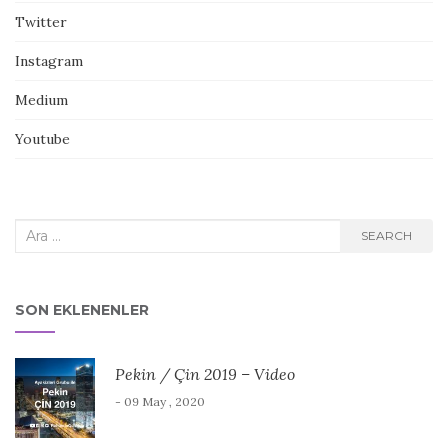
Twitter
Instagram
Medium
Youtube
Search
SEARCH
for:
SON EKLENENLER
Pekin / Çin 2019 – Video
- 09 May , 2020