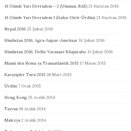
41 Günde Yarı Devrialem – 2 (Umman, BAE)
21 Haziran 2016
41 Günde Yarı Devrialem 1 (İtalya-Girit-Ürdün)
21 Haziran 2016
Nepal 2016
25 Şubat 2016
Hindistan 2016, Agra-Jaipur-Amritsar
16 Şubat 2016
Hindistan 2016, Delhi-Varanasi-Khajuraho
11 Şubat 2016
Miami den Roma ya Transatlantik 2015
17 Mayıs 2015
Karayipler Turu 2015
18 Mart 2015
Ürdün
7 Ocak 2015
Hong Kong
25 Aralık 2014
Tayvan
18 Aralık 2014
Malezya
2 Aralık 2014