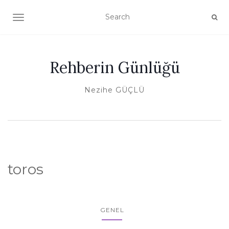
TOGGLE NAVIGATION
Rehberin Günlüğü
Nezihe GÜÇLÜ
toros
GENEL