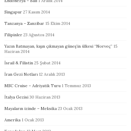
Endonezya – Bali
1 Aralık 2014
Singapur
27 Kasım 2014
Tanzanya – Zanzibar
15 Ekim 2014
Filipinler
23 Ağustos 2014
Yazın Batmayan, kışın çıkmayan güneş’in ülkesi “Norveç”
15
Haziran 2014
İsrail & Filistin
25 Şubat 2014
İran Gezi Notları
12 Aralık 2013
MSC Cruise – Adriyatik Turu
1 Temmuz 2013
İtalya Gezisi
30 Haziran 2013
Mayaların izinde – Meksika
23 Ocak 2013
Amerika
1 Ocak 2013