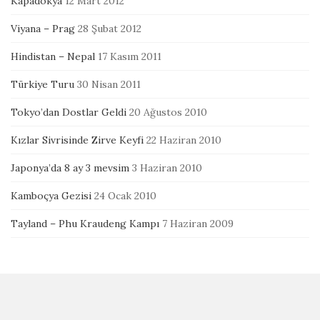
Kapadokya
12 Mart 2012
Viyana – Prag
28 Şubat 2012
Hindistan – Nepal
17 Kasım 2011
Türkiye Turu
30 Nisan 2011
Tokyo’dan Dostlar Geldi
20 Ağustos 2010
Kızlar Sivrisinde Zirve Keyfi
22 Haziran 2010
Japonya’da 8 ay 3 mevsim
3 Haziran 2010
Kamboçya Gezisi
24 Ocak 2010
Tayland – Phu Kraudeng Kampı
7 Haziran 2009