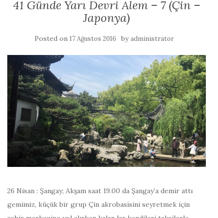
41 Günde Yarı Devri Alem – 7 (Çin –
Japonya)
Posted on
by
17 Ağustos 2016
administrator
26 Nisan : Şangay; Akşam saat 19.00 da Şangay’a demir attı
gemimiz, küçük bir grup Çin akrobasisini seyretmek için