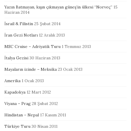
Yazın Batmayan, kışın çıkmayan güneş’in ülkesi “Norveç”
15
Haziran 2014
İsrail & Filistin
25 Şubat 2014
İran Gezi Notları
12 Aralık 2013
MSC Cruise – Adriyatik Turu
1 Temmuz 2013
İtalya Gezisi
30 Haziran 2013
Mayaların izinde – Meksika
23 Ocak 2013
Amerika
1 Ocak 2013
Kapadokya
12 Mart 2012
Viyana – Prag
28 Şubat 2012
Hindistan – Nepal
17 Kasım 2011
Türkiye Turu
30 Nisan 2011