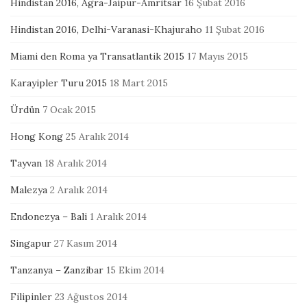
Hindistan 2016, Agra-Jaipur-Amritsar
16 Şubat 2016
Hindistan 2016, Delhi-Varanasi-Khajuraho
11 Şubat 2016
Miami den Roma ya Transatlantik 2015
17 Mayıs 2015
Karayipler Turu 2015
18 Mart 2015
Ürdün
7 Ocak 2015
Hong Kong
25 Aralık 2014
Tayvan
18 Aralık 2014
Malezya
2 Aralık 2014
Endonezya – Bali
1 Aralık 2014
Singapur
27 Kasım 2014
Tanzanya – Zanzibar
15 Ekim 2014
Filipinler
23 Ağustos 2014