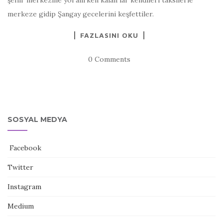
şehir merkezine yol alırken kalan lar kendileri taksilerle
merkeze gidip Şangay gecelerini keşfettiler.
FAZLASINI OKU
0 Comments
SOSYAL MEDYA
Facebook
Twitter
Instagram
Medium