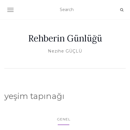
TOGGLE NAVIGATION
Rehberin Günlüğü
Nezihe GÜÇLÜ
yeşim tapınağı
GENEL