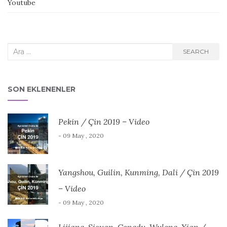
Youtube
Search
SEARCH
for:
SON EKLENENLER
Pekin / Çin 2019 – Video
- 09 May , 2020
Yangshou, Guilin, Kunming, Dali / Çin 2019
– Video
- 09 May , 2020