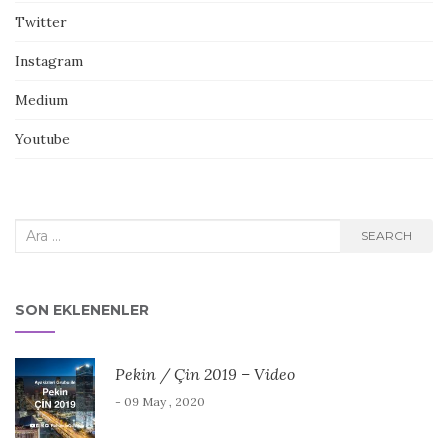
Twitter
Instagram
Medium
Youtube
Search
SEARCH
for:
SON EKLENENLER
Pekin / Çin 2019 – Video
- 09 May , 2020