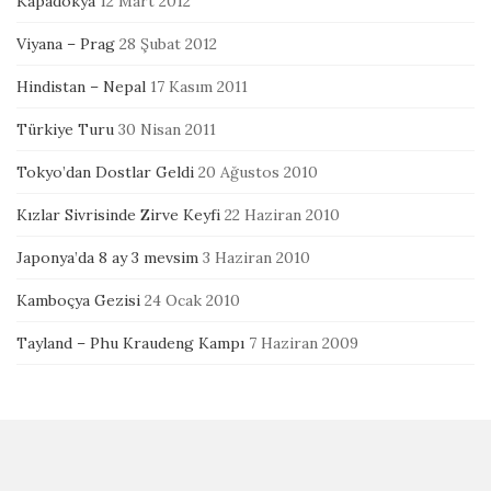
Kapadokya
12 Mart 2012
Viyana – Prag
28 Şubat 2012
Hindistan – Nepal
17 Kasım 2011
Türkiye Turu
30 Nisan 2011
Tokyo’dan Dostlar Geldi
20 Ağustos 2010
Kızlar Sivrisinde Zirve Keyfi
22 Haziran 2010
Japonya’da 8 ay 3 mevsim
3 Haziran 2010
Kamboçya Gezisi
24 Ocak 2010
Tayland – Phu Kraudeng Kampı
7 Haziran 2009