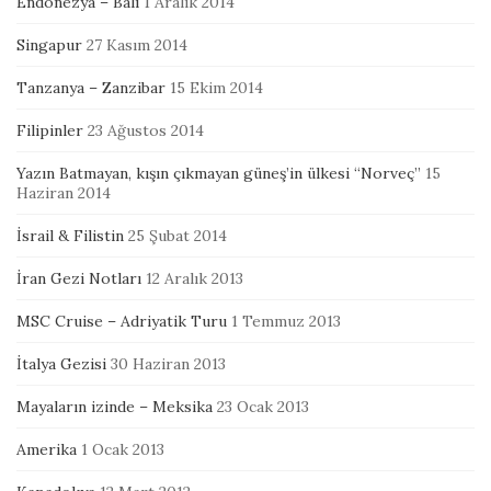
Endonezya – Bali
1 Aralık 2014
Singapur
27 Kasım 2014
Tanzanya – Zanzibar
15 Ekim 2014
Filipinler
23 Ağustos 2014
Yazın Batmayan, kışın çıkmayan güneş’in ülkesi “Norveç”
15
Haziran 2014
İsrail & Filistin
25 Şubat 2014
İran Gezi Notları
12 Aralık 2013
MSC Cruise – Adriyatik Turu
1 Temmuz 2013
İtalya Gezisi
30 Haziran 2013
Mayaların izinde – Meksika
23 Ocak 2013
Amerika
1 Ocak 2013