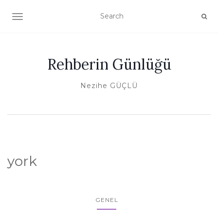
TOGGLE NAVIGATION
Rehberin Günlüğü
Nezihe GÜÇLÜ
york
GENEL