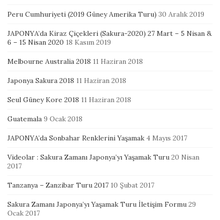
Peru Cumhuriyeti (2019 Güney Amerika Turu)
30 Aralık 2019
JAPONYA’da Kiraz Çiçekleri (Sakura-2020) 27 Mart – 5 Nisan &
6 – 15 Nisan 2020
18 Kasım 2019
Melbourne Australia 2018
11 Haziran 2018
Japonya Sakura 2018
11 Haziran 2018
Seul Güney Kore 2018
11 Haziran 2018
Guatemala
9 Ocak 2018
JAPONYA’da Sonbahar Renklerini Yaşamak
4 Mayıs 2017
Videolar : Sakura Zamanı Japonya’yı Yaşamak Turu
20 Nisan
2017
Tanzanya – Zanzibar Turu 2017
10 Şubat 2017
Sakura Zamanı Japonya’yı Yaşamak Turu İletişim Formu
29
Ocak 2017