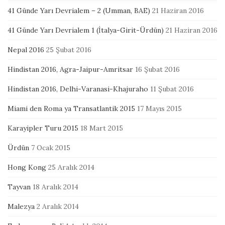
41 Günde Yarı Devrialem – 2 (Umman, BAE)
21 Haziran 2016
41 Günde Yarı Devrialem 1 (İtalya-Girit-Ürdün)
21 Haziran 2016
Nepal 2016
25 Şubat 2016
Hindistan 2016, Agra-Jaipur-Amritsar
16 Şubat 2016
Hindistan 2016, Delhi-Varanasi-Khajuraho
11 Şubat 2016
Miami den Roma ya Transatlantik 2015
17 Mayıs 2015
Karayipler Turu 2015
18 Mart 2015
Ürdün
7 Ocak 2015
Hong Kong
25 Aralık 2014
Tayvan
18 Aralık 2014
Malezya
2 Aralık 2014