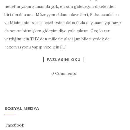
hedefim yakın zaman da yok, en son gideceğim ülkelerden
biri derdim ama Müzeyyen ablanın davetleri, Bahama adaları
ve Miaimi’nin “sıcak” cazibesine daha fazla dayanamayıp hazır
da sezon bitmişken gideyim diye yola çıktım. Geç karar
verdiğim için THY den millerle alacağım bileti yedek de
rezervasyonu yapıp vize için […]
FAZLASINI OKU
0 Comments
SOSYAL MEDYA
Facebook